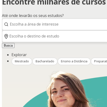
Encontre milhares de curso
Até onde levarão os seus estudos?
Busca
Explorar
Mestrado
Bacharelado
Ensino a Distância
Preparat