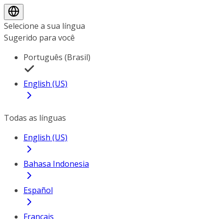
Selecione a sua língua
Sugerido para você
Português (Brasil)
English (US)
Todas as línguas
English (US)
Bahasa Indonesia
Español
Français