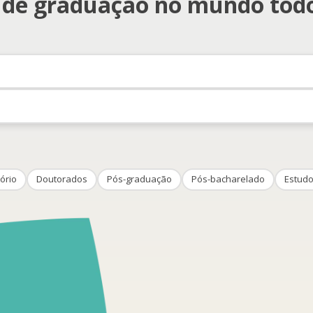
s de graduação no mundo tod
ório
Doutorados
Pós-graduação
Pós-bacharelado
Estudo