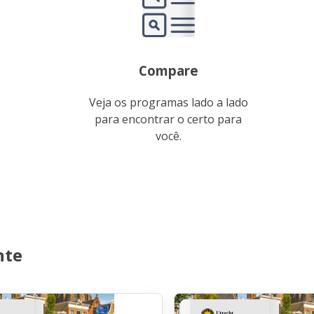
Compare
Veja os programas lado a lado
para encontrar o certo para
você.
nte