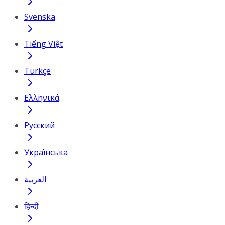
Svenska
Tiếng Việt
Türkçe
Ελληνικά
Русский
Українська
العربية
हिन्दी