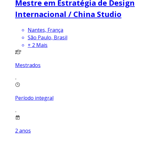
Mestre em Estratégia de Design
Internacional / China Studio
Nantes, França
São Paulo, Brasil
+
2
Mais
Mestrados
Período integral
2
anos