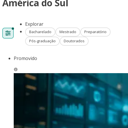
América do Sul
Explorar
Bacharelado
Mestrado
Preparatório
Pós-graduação
Doutorados
Promovido