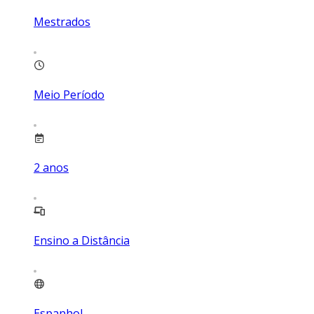
Mestrados
Meio Período
2
anos
Ensino a Distância
Espanhol