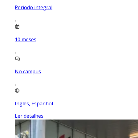
Período integral
10
meses
No campus
Inglês, Espanhol
Ler detalhes