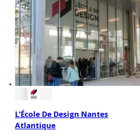
L’École De Design Nantes
Atlantique