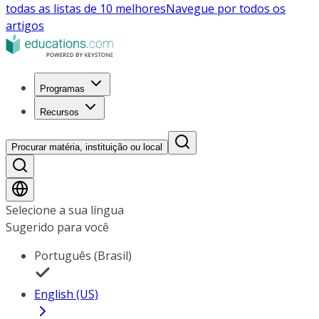
todas as listas de 10 melhores
Navegue por todos os
artigos
Programas
Recursos
Procurar matéria, instituição ou local
Selecione a sua língua
Sugerido para você
Português (Brasil)
English (US)