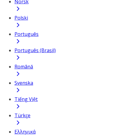
Norsk
Polski
Português
Português (Brasil)
Română
Svenska
Tiếng Việt
Türkçe
Ελληνικά