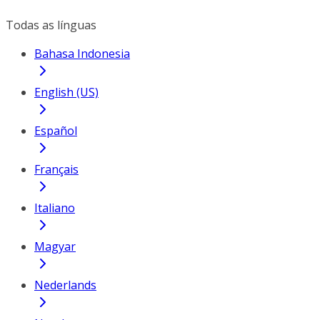
Todas as línguas
Bahasa Indonesia
English (US)
Español
Français
Italiano
Magyar
Nederlands