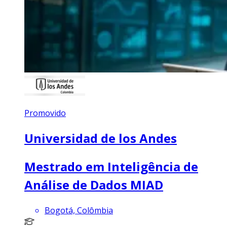
Promovido
Universidad de los Andes
Mestrado em Inteligência de
Análise de Dados MIAD
Bogotá, Colômbia