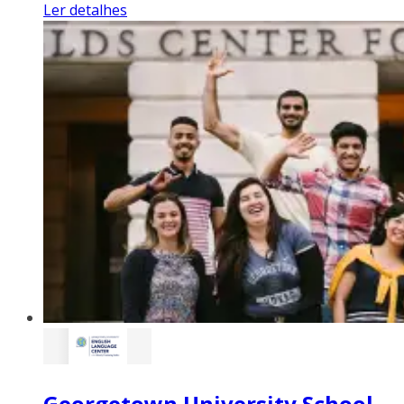
Ler detalhes
Georgetown University School