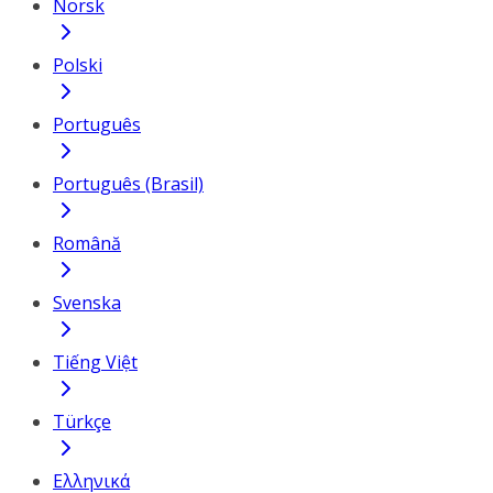
Norsk
Polski
Português
Português (Brasil)
Română
Svenska
Tiếng Việt
Türkçe
Ελληνικά