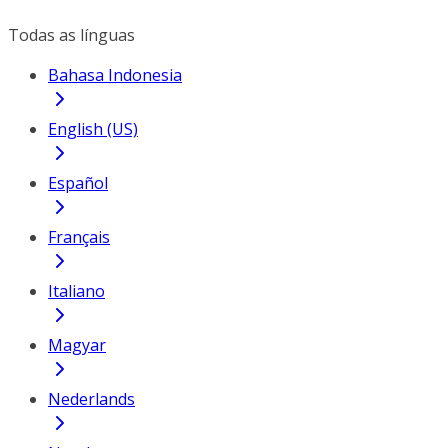
Todas as línguas
Bahasa Indonesia
English (US)
Español
Français
Italiano
Magyar
Nederlands