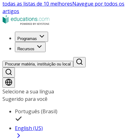
todas as listas de 10 melhores
Navegue por todos os
artigos
Programas
Recursos
Procurar matéria, instituição ou local
Selecione a sua língua
Sugerido para você
Português (Brasil)
English (US)