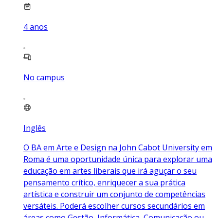
4
anos
No campus
Inglês
O BA em Arte e Design na John Cabot University em
Roma é uma oportunidade única para explorar uma
educação em artes liberais que irá aguçar o seu
pensamento crítico, enriquecer a sua prática
artística e construir um conjunto de competências
versáteis. Poderá escolher cursos secundários em
áreas como Gestão, Informática, Comunicação ou