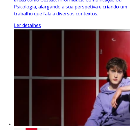
Psicologia, alargando a sua perspetiva e criando um
trabalho que fala a diversos contextos.
Ler detalhes