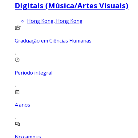
Digitais (Música/Artes Visuais)
Hong Kong, Hong Kong
Graduação em Ciências Humanas
Período integral
4
anos
No campus