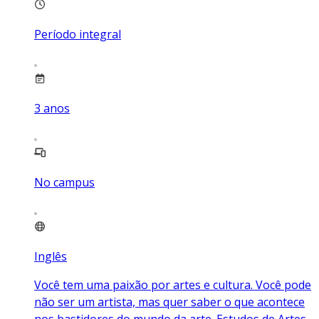
Período integral
3
anos
No campus
Inglês
Você tem uma paixão por artes e cultura. Você pode
não ser um artista, mas quer saber o que acontece
nos bastidores do mundo da arte. Estudos de Artes