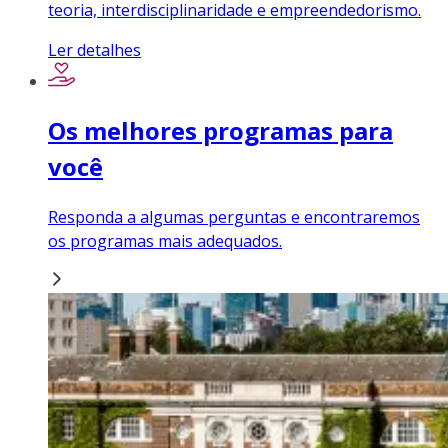
teoria, interdisciplinaridade e empreendedorismo.
Ler detalhes
Os melhores programas para
você
Responda a algumas perguntas e encontraremos
os programas mais adequados.