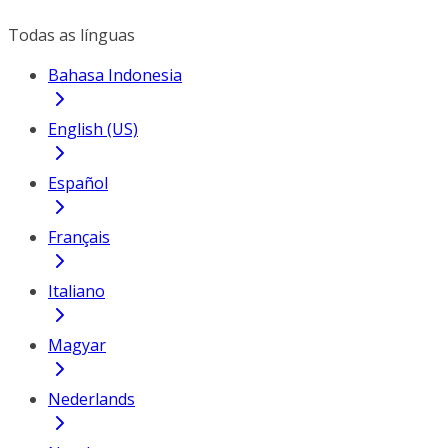
Todas as línguas
Bahasa Indonesia
English (US)
Español
Français
Italiano
Magyar
Nederlands