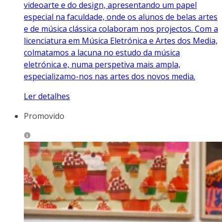
videoarte e do design, apresentando um papel
especial na faculdade, onde os alunos de belas artes
e de música clássica colaboram nos projectos. Com a
licenciatura em Música Eletrónica e Artes dos Media,
colmatamos a lacuna no estudo da música
eletrónica e, numa perspetiva mais ampla,
especializamo-nos nas artes dos novos media.
Ler detalhes
Promovido