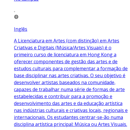
Inglês
A Licenciatura em Artes (com distinção) em Artes
Criativas e Digitais (Música/Artes Visuais) é o
primeiro curso de licenciatura em Hong Kong a
oferecer componentes de gestão das artes e de
estudos culturais para complementar a formação de
base disciplinar nas artes criativas. O seu objetivo é
desenvolver artistas baseados na comunidade,
capazes de trabalhar numa série de formas de arte
estabelecidas e contribuir para a promoção e
desenvolvimento das artes e da educação artística
nas indústrias culturais e criativas locais, regionais e
internacionais. Os estudantes centrar-se-ão numa
disciplina artística principal: Música ou Artes Visuais.