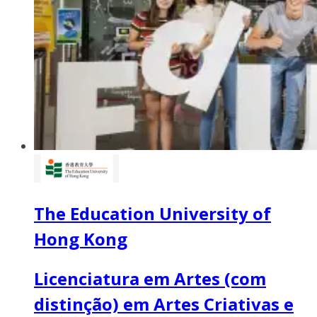
The Education University of
Hong Kong
Licenciatura em Artes (com
distinção) em Artes Criativas e