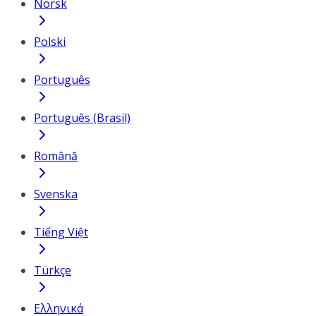
Norsk
Polski
Português
Português (Brasil)
Română
Svenska
Tiếng Việt
Türkçe
Ελληνικά