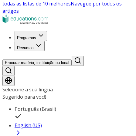
todas as listas de 10 melhores
Navegue por todos os
artigos
Programas
Recursos
Procurar matéria, instituição ou local
Selecione a sua língua
Sugerido para você
Português (Brasil)
English (US)