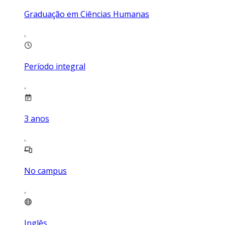
Graduação em Ciências Humanas
Período integral
3
anos
No campus
Inglês