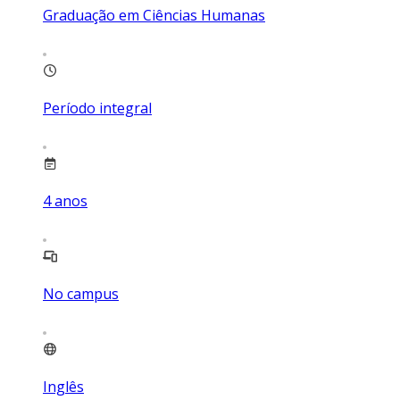
Graduação em Ciências Humanas
Período integral
4
anos
No campus
Inglês