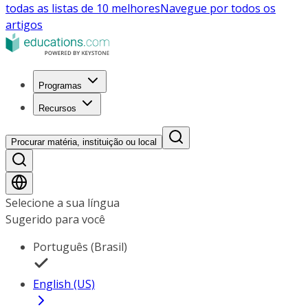
todas as listas de 10 melhores
Navegue por todos os
artigos
Programas
Recursos
Procurar matéria, instituição ou local
Selecione a sua língua
Sugerido para você
Português (Brasil)
English (US)