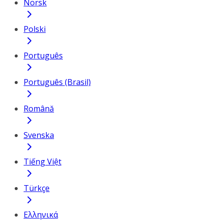
Norsk
Polski
Português
Português (Brasil)
Română
Svenska
Tiếng Việt
Türkçe
Ελληνικά