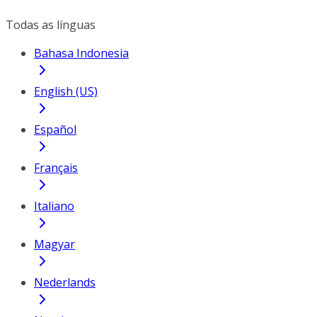
Todas as línguas
Bahasa Indonesia
English (US)
Español
Français
Italiano
Magyar
Nederlands