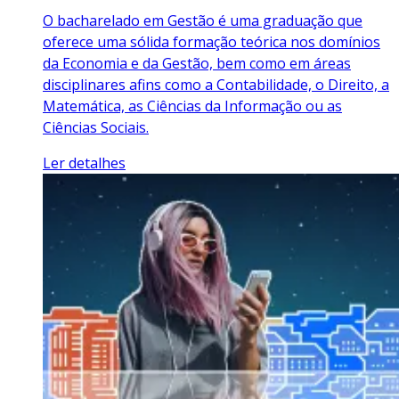
O bacharelado em Gestão é uma graduação que
oferece uma sólida formação teórica nos domínios
da Economia e da Gestão, bem como em áreas
disciplinares afins como a Contabilidade, o Direito, a
Matemática, as Ciências da Informação ou as
Ciências Sociais.
Ler detalhes