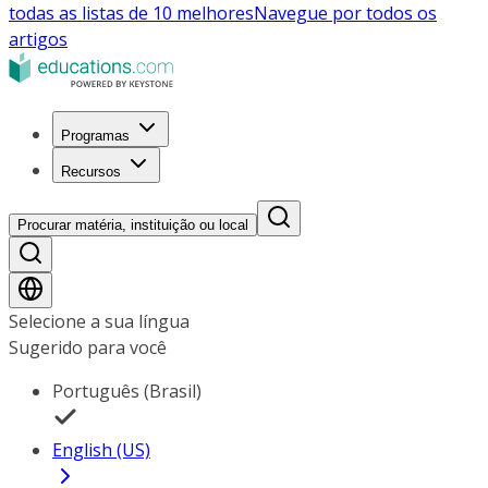
todas as listas de 10 melhores
Navegue por todos os
artigos
Programas
Recursos
Procurar matéria, instituição ou local
Selecione a sua língua
Sugerido para você
Português (Brasil)
English (US)