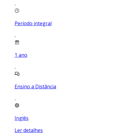
Período integral
1
ano
Ensino a Distância
Inglês
Ler detalhes