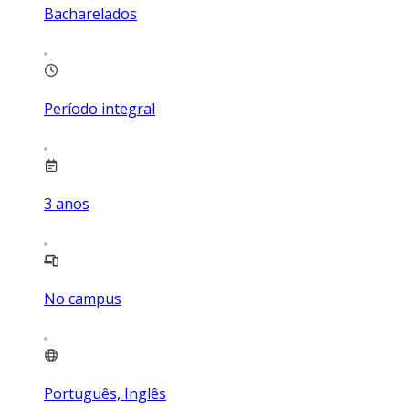
Bacharelados
Período integral
3
anos
No campus
Português, Inglês