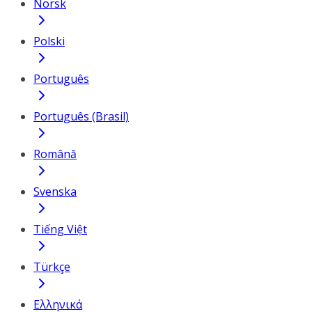
Norsk
Polski
Português
Português (Brasil)
Română
Svenska
Tiếng Việt
Türkçe
Ελληνικά