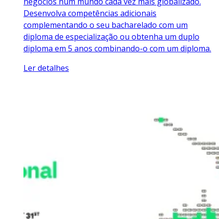
negócios num mundo cada vez mais globalizado.
Desenvolva competências adicionais
complementando o seu bacharelado com um
diploma de especialização ou obtenha um duplo
diploma em 5 anos combinando-o com um diploma.
Ler detalhes