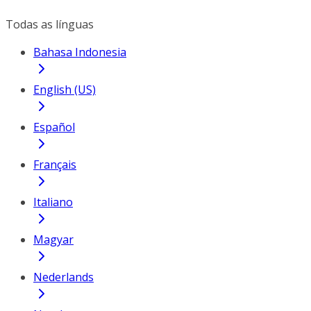
Todas as línguas
Bahasa Indonesia
English (US)
Español
Français
Italiano
Magyar
Nederlands