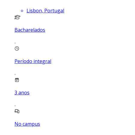
Lisbon, Portugal
Bacharelados
Período integral
3
anos
No campus