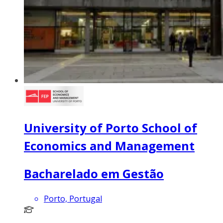
University of Porto School of
Economics and Management
Bacharelado em Gestão
Porto, Portugal