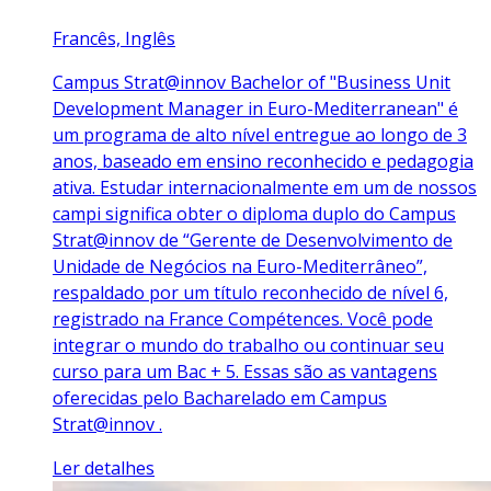
Francês, Inglês
Campus Strat@innov Bachelor of "Business Unit
Development Manager in Euro-Mediterranean" é
um programa de alto nível entregue ao longo de 3
anos, baseado em ensino reconhecido e pedagogia
ativa. Estudar internacionalmente em um de nossos
campi significa obter o diploma duplo do Campus
Strat@innov de “Gerente de Desenvolvimento de
Unidade de Negócios na Euro-Mediterrâneo”,
respaldado por um título reconhecido de nível 6,
registrado na France Compétences. Você pode
integrar o mundo do trabalho ou continuar seu
curso para um Bac + 5. Essas são as vantagens
oferecidas pelo Bacharelado em Campus
Strat@innov .
Ler detalhes