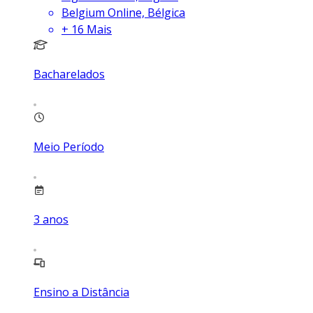
Belgium Online, Bélgica
+
16
Mais
Bacharelados
Meio Período
3
anos
Ensino a Distância