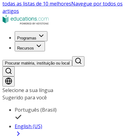
todas as listas de 10 melhores
Navegue por todos os
artigos
Programas
Recursos
Procurar matéria, instituição ou local
Selecione a sua língua
Sugerido para você
Português (Brasil)
English (US)