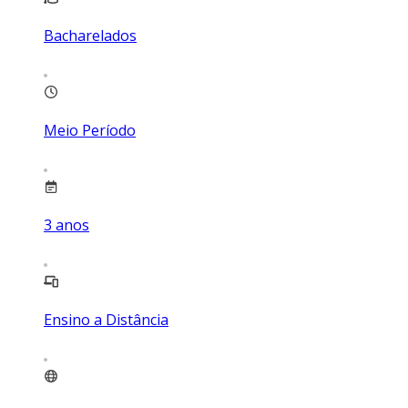
Bacharelados
Meio Período
3
anos
Ensino a Distância