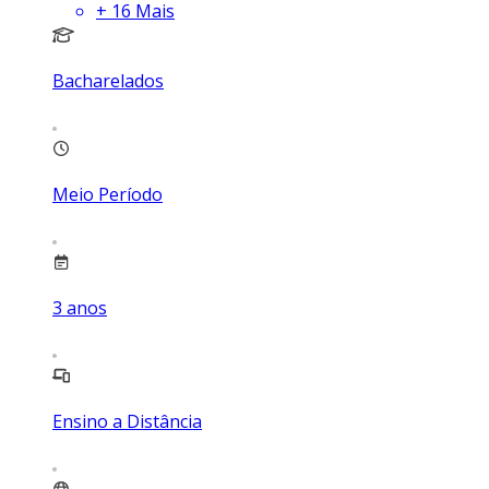
+
16
Mais
Bacharelados
Meio Período
3
anos
Ensino a Distância