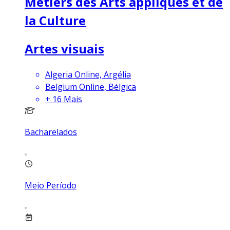
Métiers des Arts appliqués et de
la Culture
Artes visuais
Algeria Online, Argélia
Belgium Online, Bélgica
+
16
Mais
Bacharelados
Meio Período