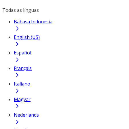
Todas as línguas
Bahasa Indonesia
English (US)
Español
Français
Italiano
Magyar
Nederlands