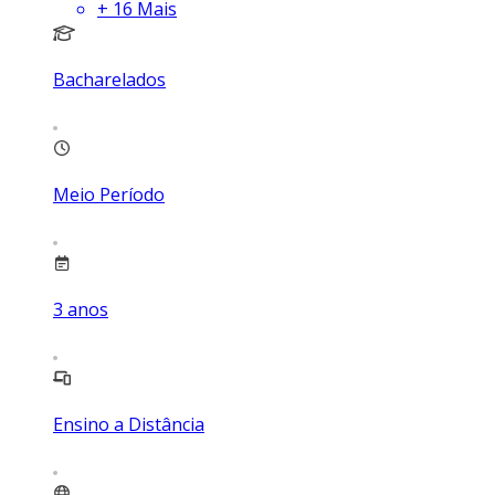
+
16
Mais
Bacharelados
Meio Período
3
anos
Ensino a Distância