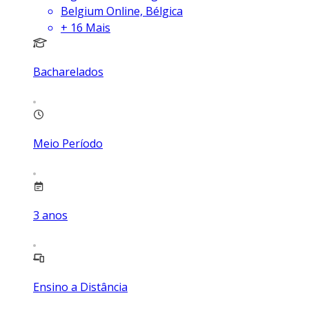
Belgium Online, Bélgica
+
16
Mais
Bacharelados
Meio Período
3
anos
Ensino a Distância