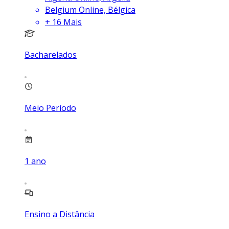
Belgium Online, Bélgica
+
16
Mais
Bacharelados
Meio Período
1
ano
Ensino a Distância