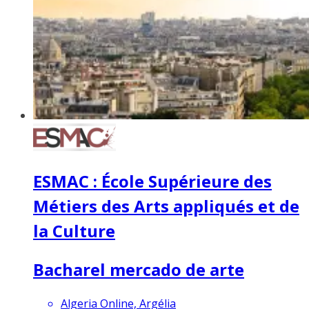
ESMAC : École Supérieure des
Métiers des Arts appliqués et de
la Culture
Bacharel mercado de arte
Algeria Online, Argélia