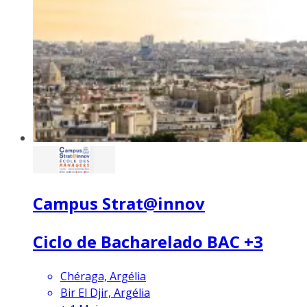
Campus Strat@innov
Ciclo de Bacharelado BAC +3
Chéraga, Argélia
Bir El Djir, Argélia