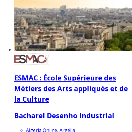
ESMAC : École Supérieure des
Métiers des Arts appliqués et de
la Culture
Bacharel Desenho Industrial
Algeria Online, Argélia