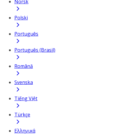
Norsk
Polski
Português
Português (Brasil)
Română
Svenska
Tiếng Việt
Türkçe
Ελληνικά