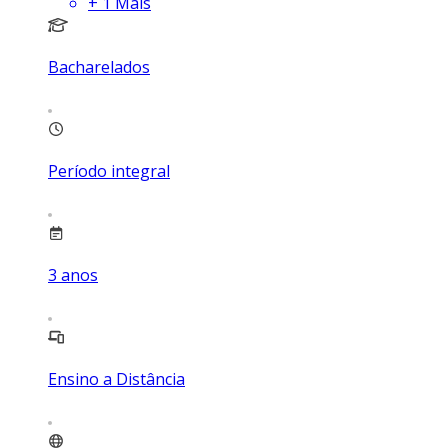
+
1
Mais
Bacharelados
Período integral
3
anos
Ensino a Distância