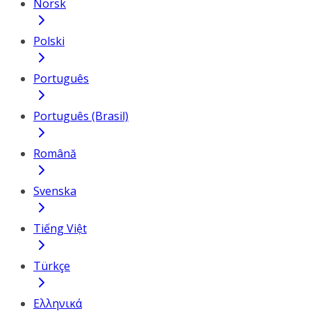
Norsk
Polski
Português
Português (Brasil)
Română
Svenska
Tiếng Việt
Türkçe
Ελληνικά