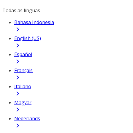
Todas as línguas
Bahasa Indonesia
English (US)
Español
Français
Italiano
Magyar
Nederlands