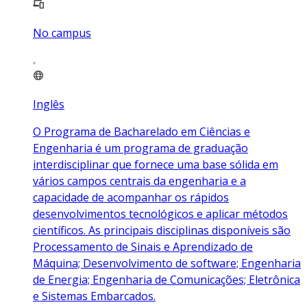
No campus
Inglês
O Programa de Bacharelado em Ciências e
Engenharia é um programa de graduação
interdisciplinar que fornece uma base sólida em
vários campos centrais da engenharia e a
capacidade de acompanhar os rápidos
desenvolvimentos tecnológicos e aplicar métodos
científicos. As principais disciplinas disponíveis são
Processamento de Sinais e Aprendizado de
Máquina; Desenvolvimento de software; Engenharia
de Energia; Engenharia de Comunicações; Eletrônica
e Sistemas Embarcados.