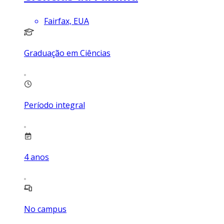
Fairfax, EUA
Graduação em Ciências
Período integral
4
anos
No campus