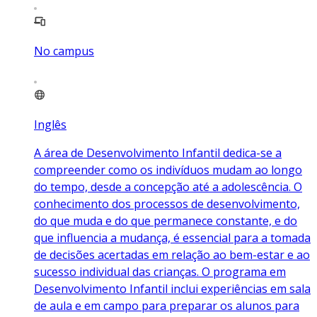
No campus
Inglês
A área de Desenvolvimento Infantil dedica-se a
compreender como os indivíduos mudam ao longo
do tempo, desde a concepção até a adolescência. O
conhecimento dos processos de desenvolvimento,
do que muda e do que permanece constante, e do
que influencia a mudança, é essencial para a tomada
de decisões acertadas em relação ao bem-estar e ao
sucesso individual das crianças. O programa em
Desenvolvimento Infantil inclui experiências em sala
de aula e em campo para preparar os alunos para