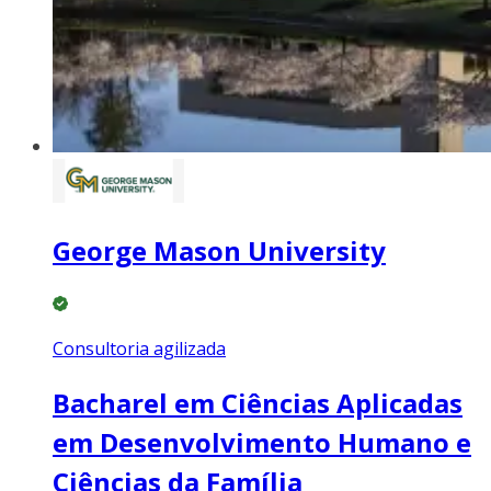
George Mason University
Consultoria agilizada
Bacharel em Ciências Aplicadas
em Desenvolvimento Humano e
Ciências da Família