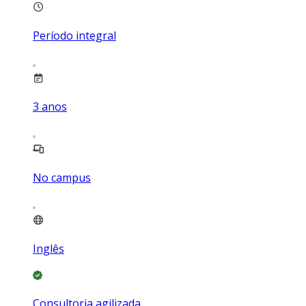
Período integral
3
anos
No campus
Inglês
Consultoria agilizada