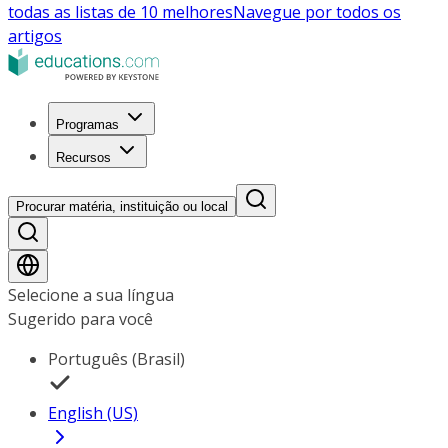
todas as listas de 10 melhores
Navegue por todos os
artigos
Programas
Recursos
Procurar matéria, instituição ou local
Selecione a sua língua
Sugerido para você
Português (Brasil)
English (US)