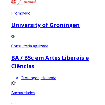
Promovido
University of Groningen
Consultoria agilizada
BA / BSc em Artes Liberais e
Ciências
Groningen, Holanda
Bacharelados