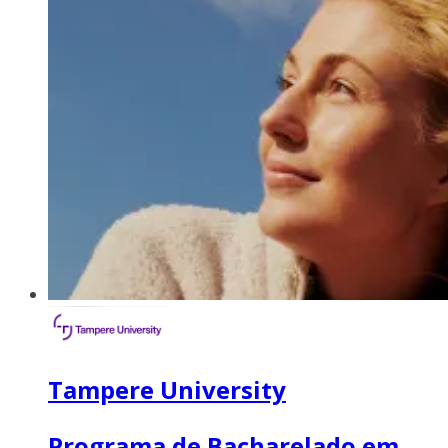
Tampere University
Programa de Bacharelado em