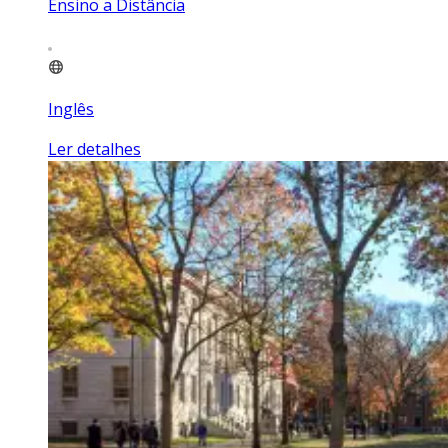
Ensino a Distância
Inglês
Ler detalhes