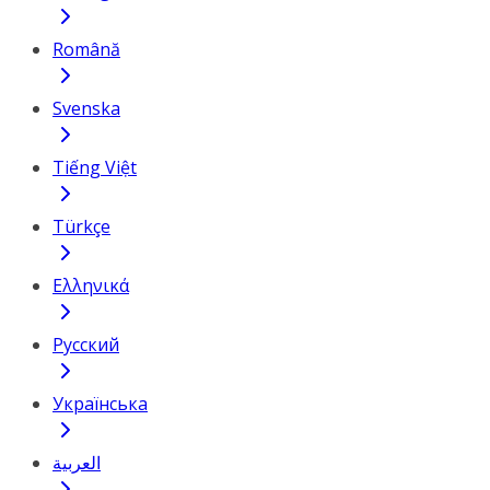
Română
Svenska
Tiếng Việt
Türkçe
Ελληνικά
Русский
Українська
العربية