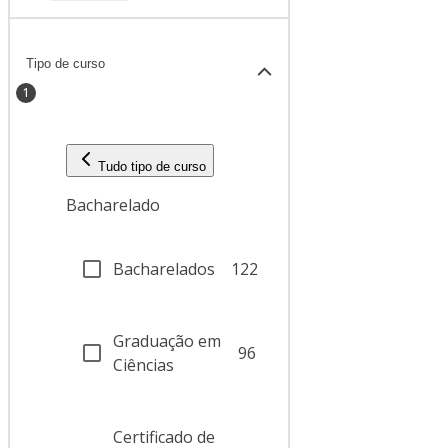
Tipo de curso
1
Tudo tipo de curso
Bacharelado
Bacharelados
122
Graduação em
96
Ciências
Certificado de