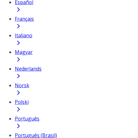
Español
Français
Italiano
Magyar
Nederlands
Norsk
Polski
Português
Português (Brasil)