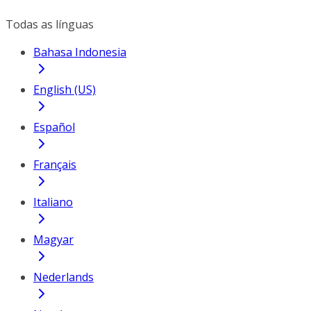
Todas as línguas
Bahasa Indonesia
English (US)
Español
Français
Italiano
Magyar
Nederlands