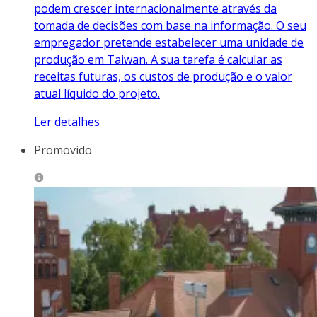
podem crescer internacionalmente através da
tomada de decisões com base na informação. O seu
empregador pretende estabelecer uma unidade de
produção em Taiwan. A sua tarefa é calcular as
receitas futuras, os custos de produção e o valor
atual líquido do projeto.
Ler detalhes
Promovido