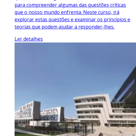
para compreender algumas das questões críticas
que o nosso mundo enfrenta. Neste curso, irá
explorar estas questões e examinar os princípios e
teorias que podem ajudar a responder-lhes.
Ler detalhes