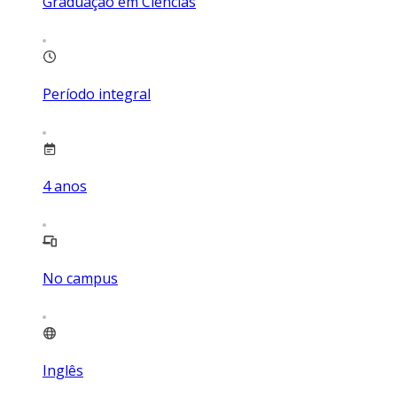
Graduação em Ciências
Período integral
4
anos
No campus
Inglês