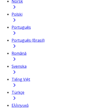
Norsk
Polski
Português
Português (Brasil)
Română
Svenska
Tiếng Việt
Türkçe
Ελληνικά