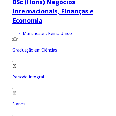
BSc (Hons) Negócios
Internacionais, Finanças e
Economia
Manchester, Reino Unido
Graduação em Ciências
Período integral
3
anos