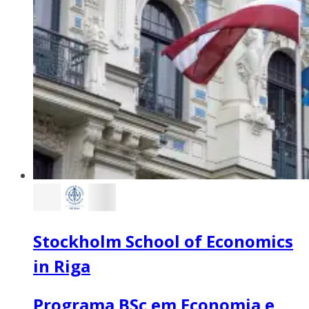
Stockholm School of Economics
in Riga
Programa BSc em Economia e