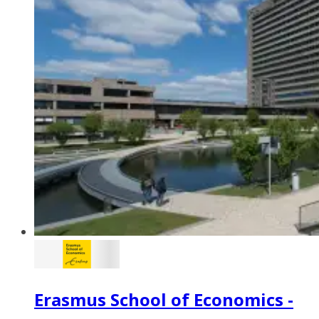
Erasmus School of Economics -