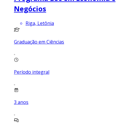
Negócios
Riga, Letônia
Graduação em Ciências
Período integral
3
anos