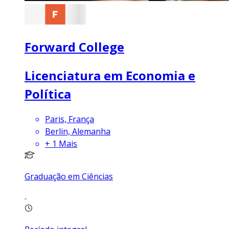
Forward College
Licenciatura em Economia e
Política
Paris, França
Berlin, Alemanha
+
1
Mais
Graduação em Ciências