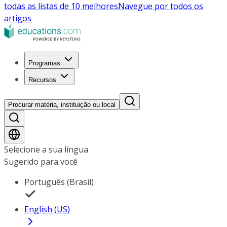
todas as listas de 10 melhores
Navegue por todos os
artigos
Programas
Recursos
Procurar matéria, instituição ou local
Selecione a sua língua
Sugerido para você
Português (Brasil)
English (US)