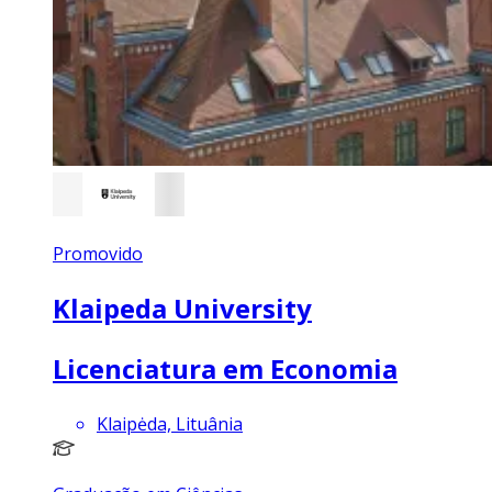
Promovido
Klaipeda University
Licenciatura em Economia
Klaipėda, Lituânia