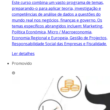
Este curso combina um vasto programa de temas,
preparando-o para aplicar teoria, investigação e
competências de análise de dados a questões do
mundo real nos negócios, finanças e governo. Os
temas específicos abrangidos incluem: Marketing,
Política Económica, Micro / Macroeconomia,
Economia Regional e Europeia, Gestão de Projectos,
Responsabilidade Social das Empresas e Fiscalidade.
Ler detalhes
Promovido