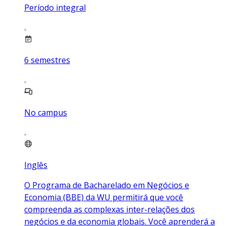
Período integral
6
semestres
No campus
Inglês
O Programa de Bacharelado em Negócios e
Economia (BBE) da WU permitirá que você
compreenda as complexas inter-relações dos
negócios e da economia globais. Você aprenderá a