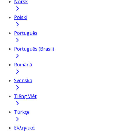
Norsk
Polski
Português
Português (Brasil)
Română
Svenska
Tiếng Việt
Türkçe
Ελληνικά