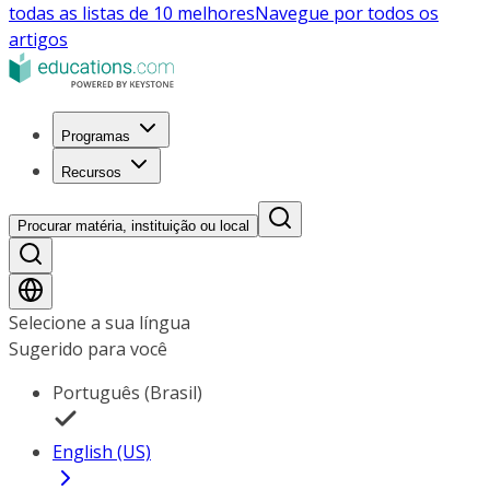
todas as listas de 10 melhores
Navegue por todos os
artigos
Programas
Recursos
Procurar matéria, instituição ou local
Selecione a sua língua
Sugerido para você
Português (Brasil)
English (US)