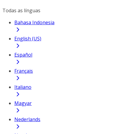
Todas as línguas
Bahasa Indonesia
English (US)
Español
Français
Italiano
Magyar
Nederlands