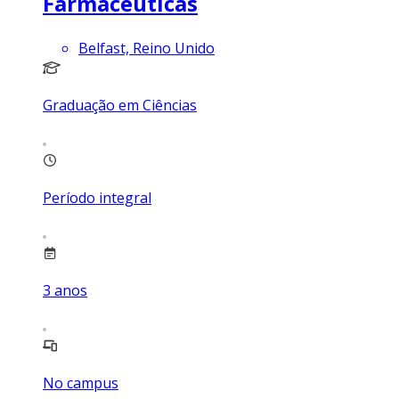
Farmacêuticas
Belfast, Reino Unido
Graduação em Ciências
Período integral
3
anos
No campus