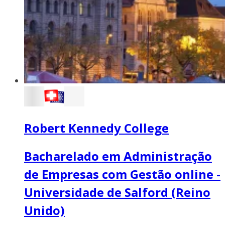
Robert Kennedy College
Bacharelado em Administração
de Empresas com Gestão online -
Universidade de Salford (Reino
Unido)