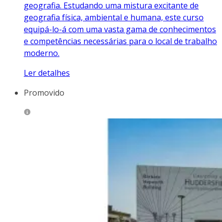
geografia. Estudando uma mistura excitante de
geografia física, ambiental e humana, este curso
equipá-lo-á com uma vasta gama de conhecimentos
e competências necessárias para o local de trabalho
moderno.
Ler detalhes
Promovido