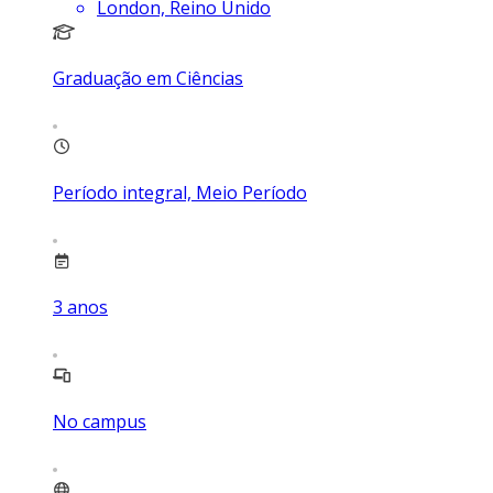
London, Reino Unido
Graduação em Ciências
Período integral, Meio Período
3
anos
No campus