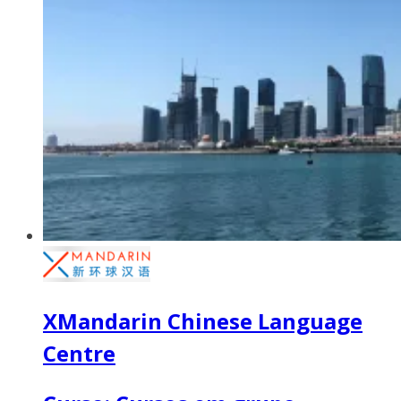
XMandarin Chinese Language
Centre