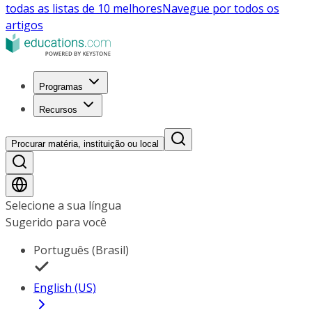
todas as listas de 10 melhores
Navegue por todos os
artigos
Programas
Recursos
Procurar matéria, instituição ou local
Selecione a sua língua
Sugerido para você
Português (Brasil)
English (US)