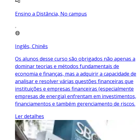
Ensino a Distância, No campus
Inglês, Chinês
Os alunos desse curso são obrigados não apenas a
dominar teorias e métodos fundamentais de
economia e finanças, mas a adquirir a capacidade de
analisar e resolver várias questões financeiras que
instituições e empresas financeiras (especialmente
empresas de energia) enfrentam em investimentos,
financiamentos e também gerenciamento de riscos.
Ler detalhes