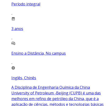
Período integral
3
anos
Ensino a Distância, No campus
Inglês, Chinês
A Disciplina de Engenharia Química da China
University of Petroleum -Beijing (CUPB) é uma das
melhores em refino de petróleo da China, que é a
aplicação de ciências, métodos e tecnologias básicas