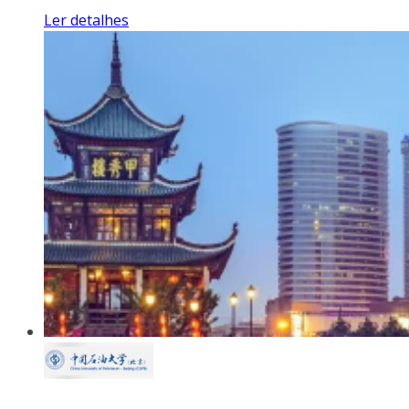
Ler detalhes