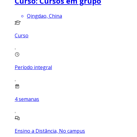
Curso: Cursos em grupo
Qingdao, China
Curso
Período integral
4
semanas
Ensino a Distância, No campus