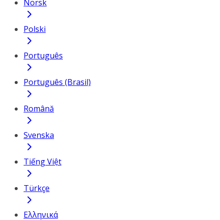
Norsk
Polski
Português
Português (Brasil)
Română
Svenska
Tiếng Việt
Türkçe
Ελληνικά