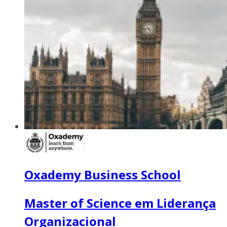
Oxademy Business School
Master of Science em Liderança
Organizacional