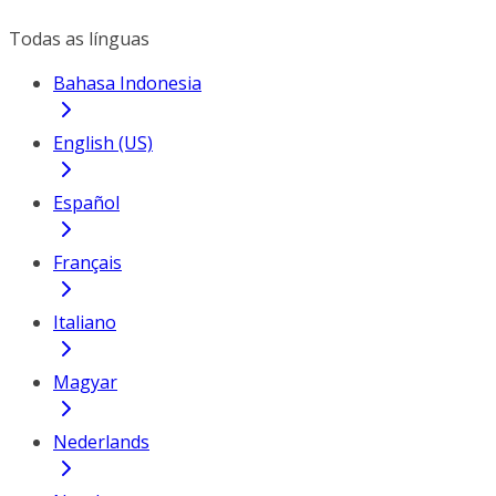
Todas as línguas
Bahasa Indonesia
English (US)
Español
Français
Italiano
Magyar
Nederlands