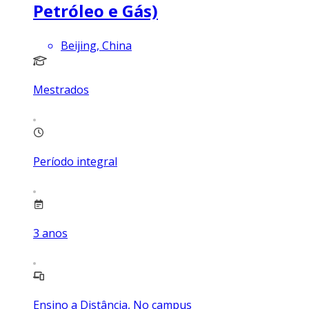
Petróleo e Gás)
Beijing, China
Mestrados
Período integral
3
anos
Ensino a Distância, No campus