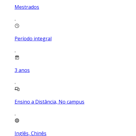
Mestrados
Período integral
3
anos
Ensino a Distância, No campus
Inglês, Chinês