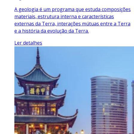
A geologia é um programa que estuda composições
materiais, estrutura interna e características
externas da Terra, interações mútuas entre a Terra
e a história da evolução da Terra.
Ler detalhes