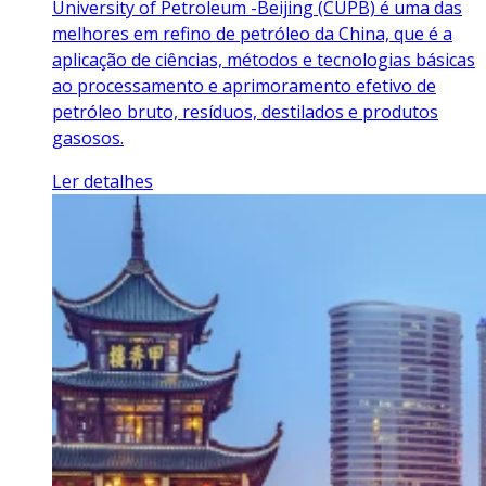
University of Petroleum -Beijing (CUPB) é uma das
melhores em refino de petróleo da China, que é a
aplicação de ciências, métodos e tecnologias básicas
ao processamento e aprimoramento efetivo de
petróleo bruto, resíduos, destilados e produtos
gasosos.
Ler detalhes