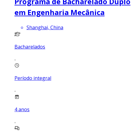
Programa de Bacharelado Duplo
em Engenharia Mecânica
Shanghai, China
Bacharelados
Período integral
4
anos