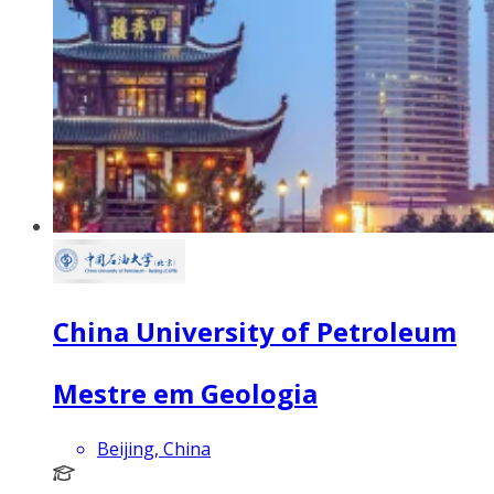
China University of Petroleum
Mestre em Geologia
Beijing, China