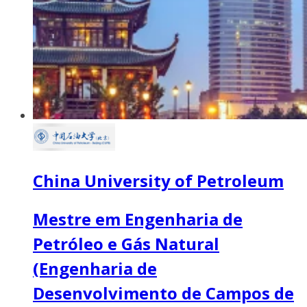
China University of Petroleum
Mestre em Engenharia de
Petróleo e Gás Natural
(Engenharia de
Desenvolvimento de Campos de