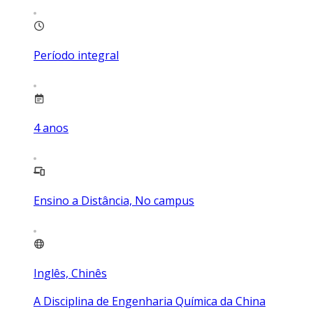
Período integral
4
anos
Ensino a Distância, No campus
Inglês, Chinês
A Disciplina de Engenharia Química da China