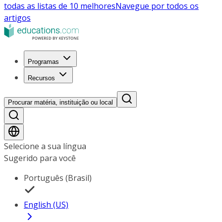
todas as listas de 10 melhores
Navegue por todos os
artigos
Programas
Recursos
Procurar matéria, instituição ou local
Selecione a sua língua
Sugerido para você
Português (Brasil)
English (US)