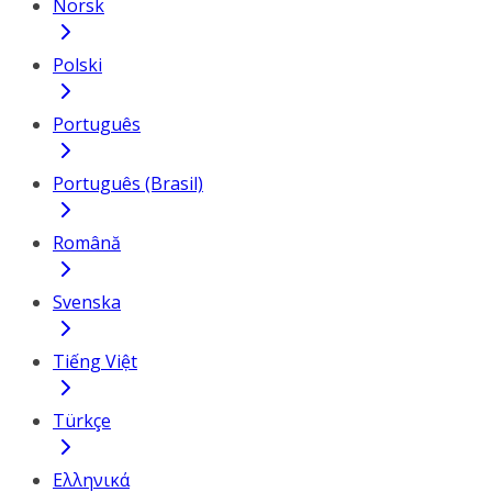
Norsk
Polski
Português
Português (Brasil)
Română
Svenska
Tiếng Việt
Türkçe
Ελληνικά