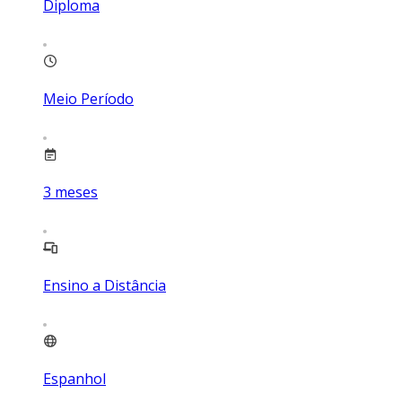
Diploma
Meio Período
3
meses
Ensino a Distância
Espanhol