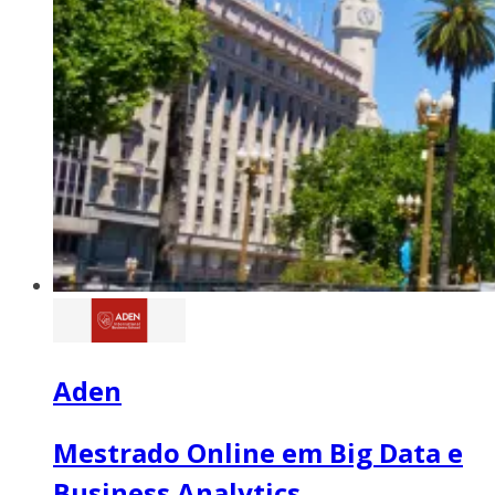
Aden
Mestrado Online em Big Data e
Business Analytics