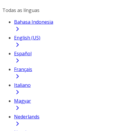
Todas as línguas
Bahasa Indonesia
English (US)
Español
Français
Italiano
Magyar
Nederlands