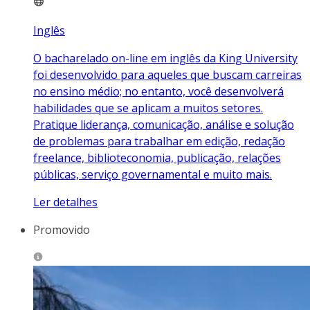
Inglês
O bacharelado on-line em inglês da King University
foi desenvolvido para aqueles que buscam carreiras
no ensino médio; no entanto, você desenvolverá
habilidades que se aplicam a muitos setores.
Pratique liderança, comunicação, análise e solução
de problemas para trabalhar em edição, redação
freelance, biblioteconomia, publicação, relações
públicas, serviço governamental e muito mais.
Ler detalhes
Promovido