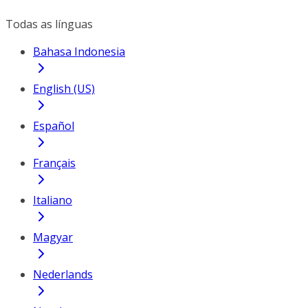
Todas as línguas
Bahasa Indonesia
English (US)
Español
Français
Italiano
Magyar
Nederlands