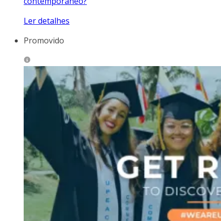
contemporâneo?
Ler detalhes
Promovido