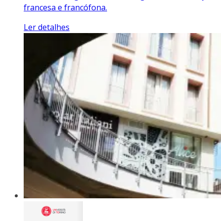
francesa e francófona.
Ler detalhes