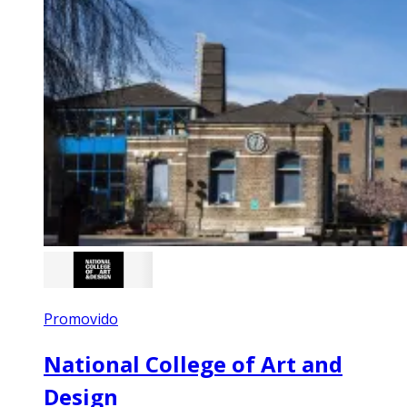
Promovido
National College of Art and
Design