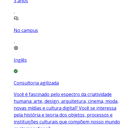
3
anos
No campus
Inglês
Consultoria agilizada
Você é fascinado pelo espectro da criatividade
humana: arte, design, arquitetura, cinema, moda,
novas mídias e cultura digital? Você se interessa
pela história e teoria dos objetos, processos e
instituições culturais que compõem nosso mundo