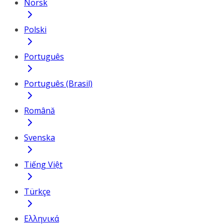
Norsk
Polski
Português
Português (Brasil)
Română
Svenska
Tiếng Việt
Türkçe
Ελληνικά