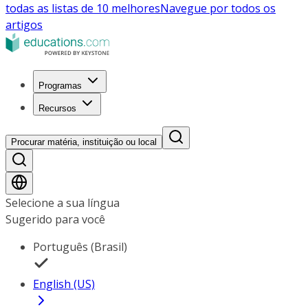
todas as listas de 10 melhores
Navegue por todos os
artigos
Programas
Recursos
Procurar matéria, instituição ou local
Selecione a sua língua
Sugerido para você
Português (Brasil)
English (US)