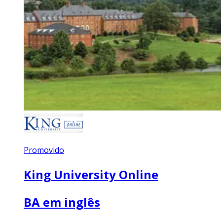
Promovido
King University Online
BA em inglês