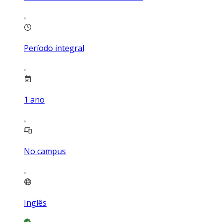
Período integral
1
ano
No campus
Inglês