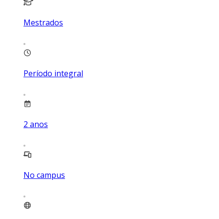
Mestrados
Período integral
2
anos
No campus