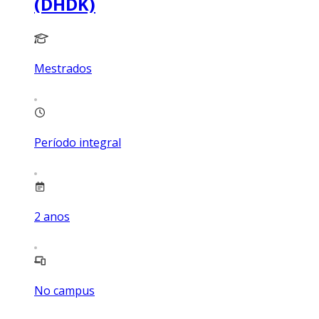
(DHDK)
Mestrados
Período integral
2
anos
No campus