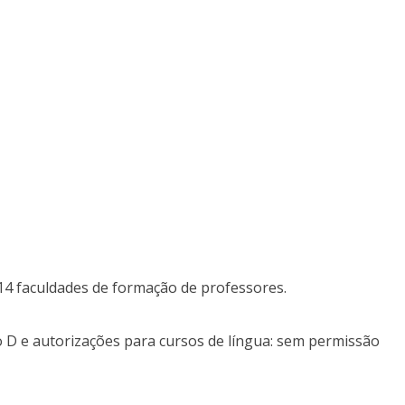
, 14 faculdades de formação de professores.
 D e autorizações para cursos de língua: sem permissão