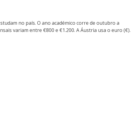
 estudam no país. O ano académico corre de outubro a
sais variam entre €800 e €1.200. A Áustria usa o euro (€).