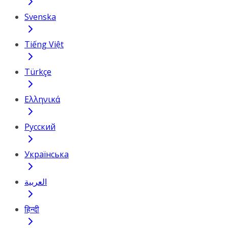
Svenska
Tiếng Việt
Türkçe
Ελληνικά
Русский
Українська
العربية
हिन्दी