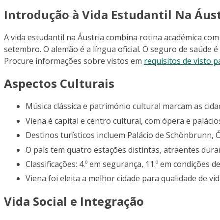
Introdução à Vida Estudantil Na Áus
A vida estudantil na Áustria combina rotina académica com
setembro. O alemão é a língua oficial. O seguro de saúde é
Procure informações sobre vistos em
requisitos de visto p
Aspectos Culturais
Música clássica e património cultural marcam as cida
Viena é capital e centro cultural, com ópera e palácio
Destinos turísticos incluem Palácio de Schönbrunn, Óp
O país tem quatro estações distintas, atraentes dura
Classificações: 4.º em segurança, 11.º em condições 
Viena foi eleita a melhor cidade para qualidade de v
Vida Social e Integração