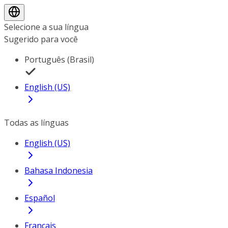
Selecione a sua língua
Sugerido para você
Português (Brasil)
English (US)
Todas as línguas
English (US)
Bahasa Indonesia
Español
Français