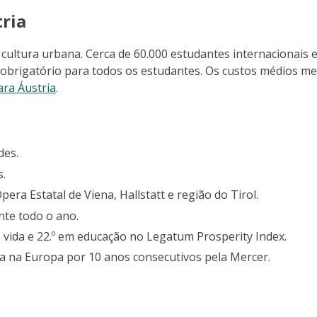
tria
 cultura urbana. Cerca de 60.000 estudantes internacionais
 obrigatório para todos os estudantes. Os custos médios men
ara Áustria
.
des.
s.
era Estatal de Viena, Hallstatt e região do Tirol.
nte todo o ano.
de vida e 22.º em educação no Legatum Prosperity Index.
ida na Europa por 10 anos consecutivos pela Mercer.