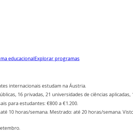
ema educacional
Explorar programas
tes internacionais estudam na Áustria.
blicas, 16 privadas, 21 universidades de ciências aplicadas
is para estudantes: €800 a €1.200.
até 10 horas/semana. Mestrado: até 20 horas/semana. Visto
setembro.