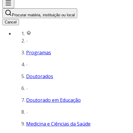
Procurar matéria, instituição ou local
Cancel
Programas
Doutorados
Doutorado em Educação
Medicina e Ciências da Saúde