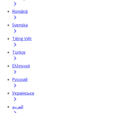
Română
Svenska
Tiếng Việt
Türkçe
Ελληνικά
Русский
Українська
العربية