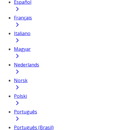
Español
Français
Italiano
Magyar
Nederlands
Norsk
Polski
Português
Português (Brasil)