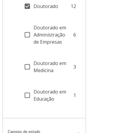
Doutorado
12
Doutorado em
Administração
6
de Empresas
Doutorado em
3
Medicina
Doutorado em
1
Educação
Campos de estudo