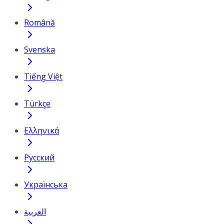
Română
Svenska
Tiếng Việt
Türkçe
Ελληνικά
Русский
Українська
العربية