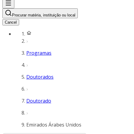
Procurar matéria, instituição ou local
Cancel
Programas
Doutorados
Doutorado
Emirados Árabes Unidos