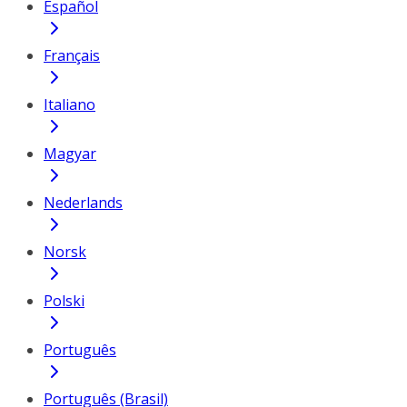
Español
Français
Italiano
Magyar
Nederlands
Norsk
Polski
Português
Português (Brasil)