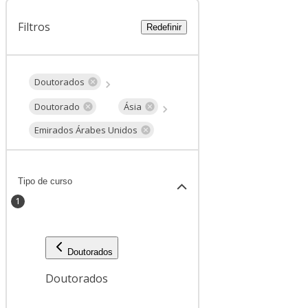
Filtros
Redefinir
Doutorados
Doutorado
Ásia
Emirados Árabes Unidos
Tipo de curso
1
Doutorados
Doutorados