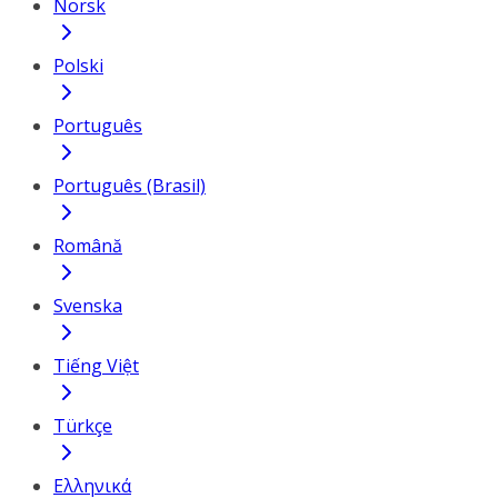
Norsk
Polski
Português
Português (Brasil)
Română
Svenska
Tiếng Việt
Türkçe
Ελληνικά