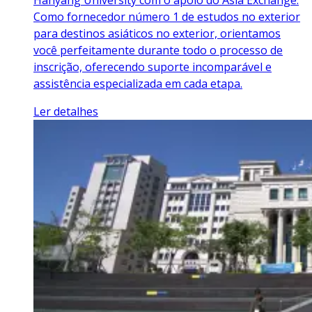
Como fornecedor número 1 de estudos no exterior
para destinos asiáticos no exterior, orientamos
você perfeitamente durante todo o processo de
inscrição, oferecendo suporte incomparável e
assistência especializada em cada etapa.
Ler detalhes