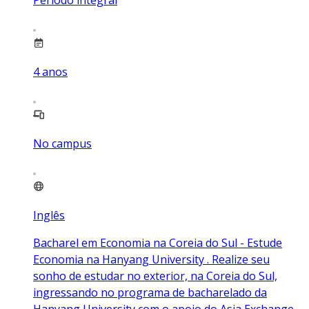
4
anos
No campus
Inglês
Bacharel em Economia na Coreia do Sul - Estude
Economia na Hanyang University . Realize seu
sonho de estudar no exterior, na Coreia do Sul,
ingressando no programa de bacharelado da
Hanyang University com o apoio do Asia Exchange.