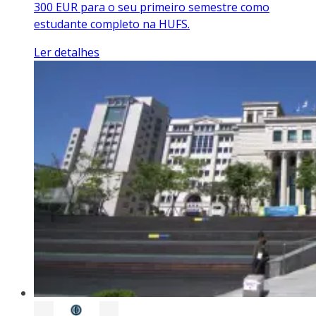
300 EUR para o seu primeiro semestre como
estudante completo na HUFS.
Ler detalhes