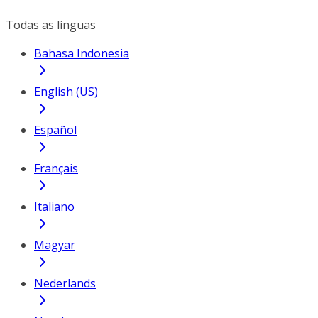
Todas as línguas
Bahasa Indonesia
English (US)
Español
Français
Italiano
Magyar
Nederlands