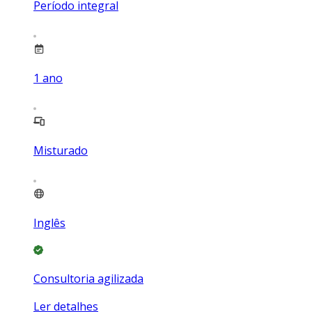
Período integral
1
ano
Misturado
Inglês
Consultoria agilizada
Ler detalhes