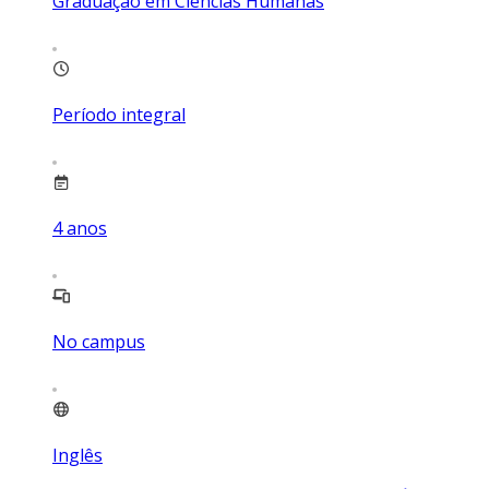
Graduação em Ciências Humanas
Período integral
4
anos
No campus
Inglês