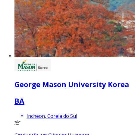
George Mason University Korea
BA
Incheon, Coreia do Sul