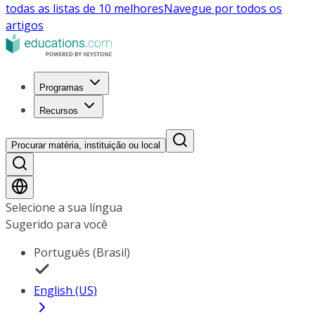
todas as listas de 10 melhores
Navegue por todos os
artigos
Programas
Recursos
Procurar matéria, instituição ou local
Selecione a sua língua
Sugerido para você
Português (Brasil)
English (US)