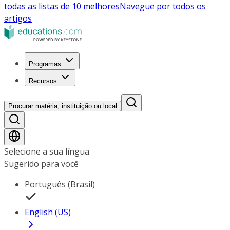
todas as listas de 10 melhores
Navegue por todos os
artigos
Programas
Recursos
Procurar matéria, instituição ou local
Selecione a sua língua
Sugerido para você
Português (Brasil)
English (US)