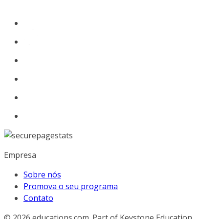
Empresa
Sobre nós
Promova o seu programa
Contato
© 2026
educations.com. Part of Keystone Education