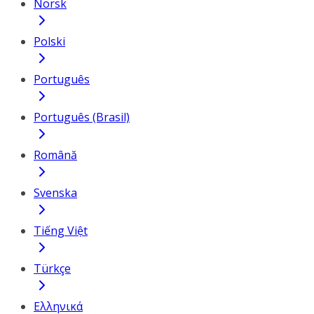
Norsk
Polski
Português
Português (Brasil)
Română
Svenska
Tiếng Việt
Türkçe
Ελληνικά