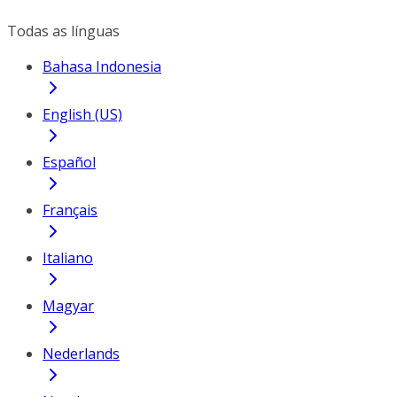
Todas as línguas
Bahasa Indonesia
English (US)
Español
Français
Italiano
Magyar
Nederlands