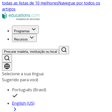
todas as listas de 10 melhores
Navegue por todos os
artigos
Programas
Recursos
Procurar matéria, instituição ou local
Selecione a sua língua
Sugerido para você
Português (Brasil)
English (US)