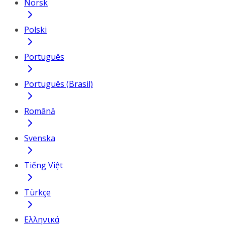
Norsk
Polski
Português
Português (Brasil)
Română
Svenska
Tiếng Việt
Türkçe
Ελληνικά