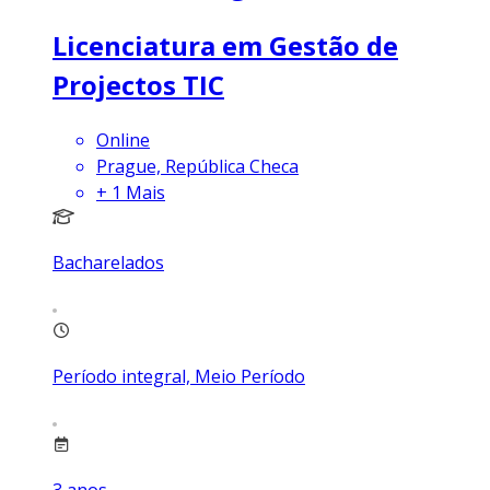
Licenciatura em Gestão de
Projectos TIC
Online
Prague, República Checa
+
1
Mais
Bacharelados
Período integral, Meio Período
3
anos