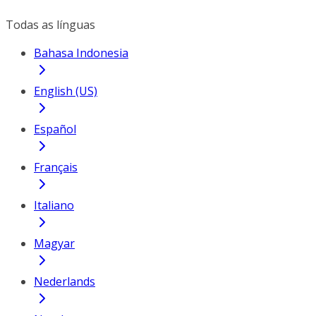
Todas as línguas
Bahasa Indonesia
English (US)
Español
Français
Italiano
Magyar
Nederlands