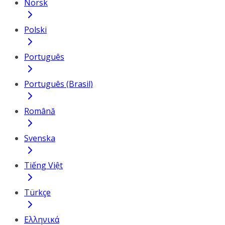
Norsk
Polski
Português
Português (Brasil)
Română
Svenska
Tiếng Việt
Türkçe
Ελληνικά