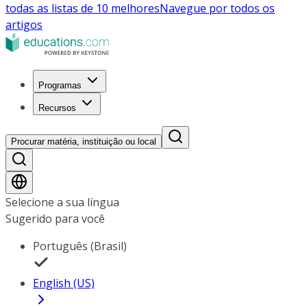
todas as listas de 10 melhores
Navegue por todos os
artigos
Programas
Recursos
Procurar matéria, instituição ou local
Selecione a sua língua
Sugerido para você
Português (Brasil)
English (US)