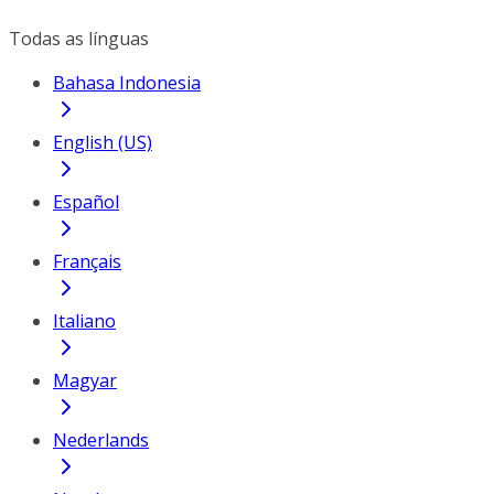
Todas as línguas
Bahasa Indonesia
English (US)
Español
Français
Italiano
Magyar
Nederlands