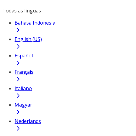
Todas as línguas
Bahasa Indonesia
English (US)
Español
Français
Italiano
Magyar
Nederlands