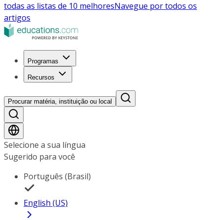
todas as listas de 10 melhores
Navegue por todos os
artigos
Programas
Recursos
Procurar matéria, instituição ou local
Selecione a sua língua
Sugerido para você
Português (Brasil)
English (US)