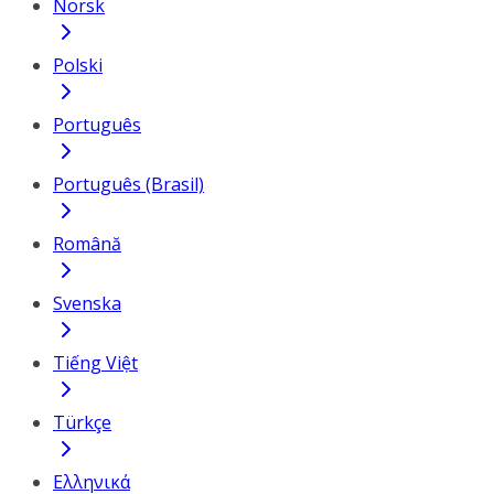
Norsk
Polski
Português
Português (Brasil)
Română
Svenska
Tiếng Việt
Türkçe
Ελληνικά