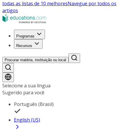
todas as listas de 10 melhores
Navegue por todos os
artigos
Programas
Recursos
Procurar matéria, instituição ou local
Selecione a sua língua
Sugerido para você
Português (Brasil)
English (US)