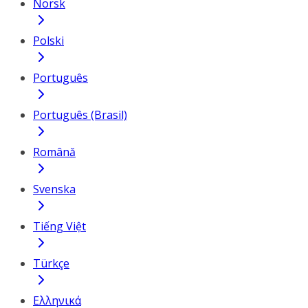
Norsk
Polski
Português
Português (Brasil)
Română
Svenska
Tiếng Việt
Türkçe
Ελληνικά