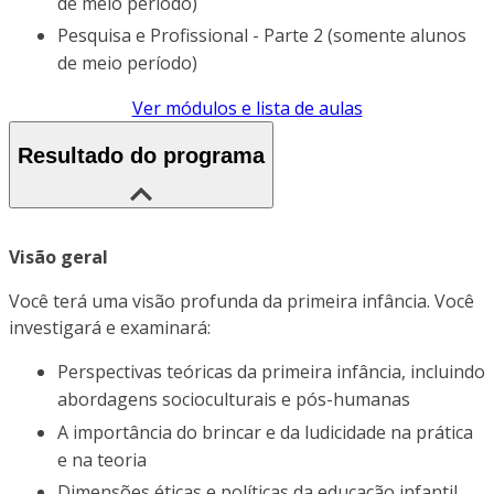
de meio período)
Pesquisa e Profissional - Parte 2 (somente alunos
de meio período)
Ver módulos e lista de aulas
Resultado do programa
Visão geral
Você terá uma visão profunda da primeira infância. Você
investigará e examinará:
Perspectivas teóricas da primeira infância, incluindo
abordagens socioculturais e pós-humanas
A importância do brincar e da ludicidade na prática
e na teoria
Dimensões éticas e políticas da educação infantil