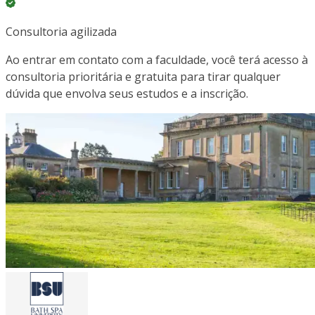
Consultoria agilizada
Ao entrar em contato com a faculdade, você terá acesso à
consultoria prioritária e gratuita para tirar qualquer
dúvida que envolva seus estudos e a inscrição.