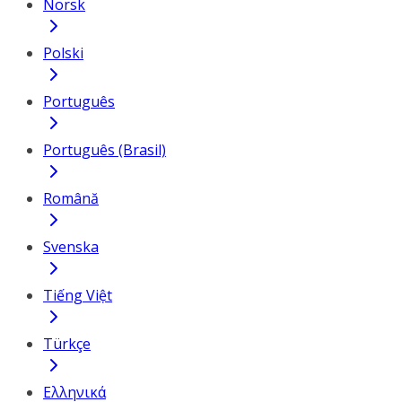
Norsk
Polski
Português
Português (Brasil)
Română
Svenska
Tiếng Việt
Türkçe
Ελληνικά