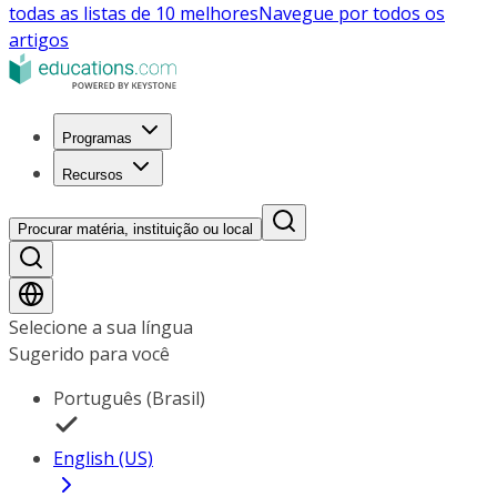
todas as listas de 10 melhores
Navegue por todos os
artigos
Programas
Recursos
Procurar matéria, instituição ou local
Selecione a sua língua
Sugerido para você
Português (Brasil)
English (US)