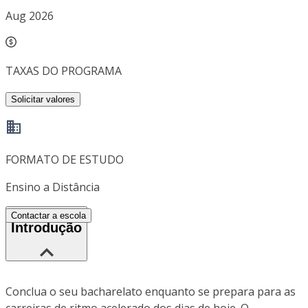
Aug 2026
TAXAS DO PROGRAMA
Solicitar valores
FORMATO DE ESTUDO
Ensino a Distância
Contactar a escola
Introdução
Conclua o seu bacharelato enquanto se prepara para as
carreiras de ritmo acelerado dos dias de hoje. O