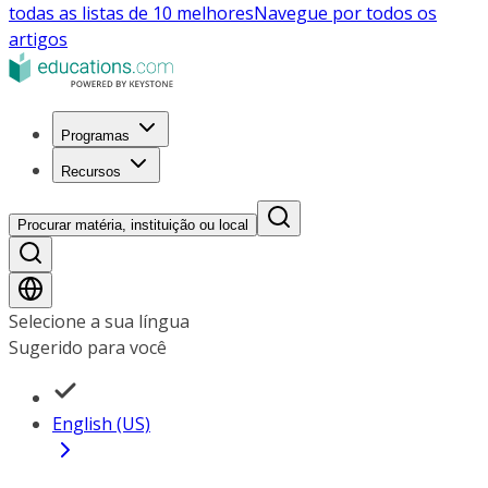
todas as listas de 10 melhores
Navegue por todos os
artigos
Programas
Recursos
Procurar matéria, instituição ou local
Selecione a sua língua
Sugerido para você
English (US)