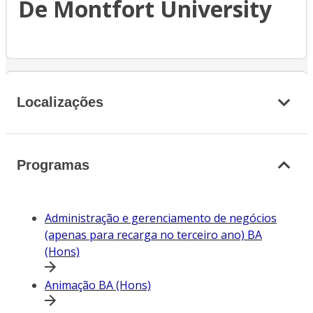
De Montfort University
Localizações
Programas
Administração e gerenciamento de negócios
(apenas para recarga no terceiro ano) BA
(Hons)
Animação BA (Hons)