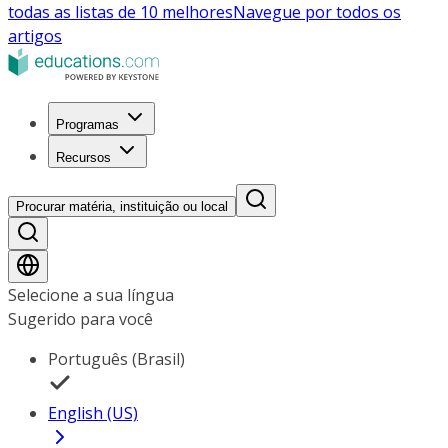
todas as listas de 10 melhores
Navegue por todos os
artigos
Programas
Recursos
Procurar matéria, instituição ou local
Selecione a sua língua
Sugerido para você
Português (Brasil)
English (US)