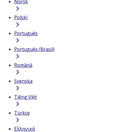
Norsk
Polski
Português
Português (Brasil)
Română
Svenska
Tiếng Việt
Türkçe
Ελληνικά