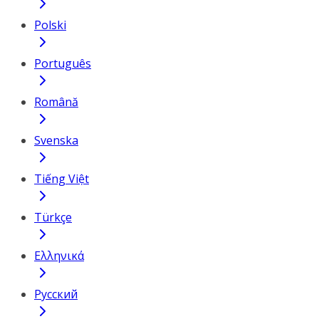
Polski
Português
Română
Svenska
Tiếng Việt
Türkçe
Ελληνικά
Русский