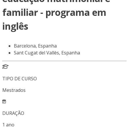
familiar - programa em
inglês
Barcelona, Espanha
Sant Cugat del Vallès, Espanha
TIPO DE CURSO
Mestrados
DURAÇÃO
1
ano