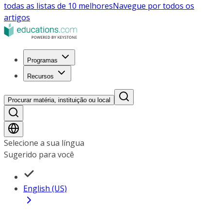
todas as listas de 10 melhores
Navegue por todos os
artigos
Programas
Recursos
Procurar matéria, instituição ou local
Selecione a sua língua
Sugerido para você
English (US)