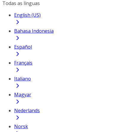
Todas as línguas
English (US)
Bahasa Indonesia
Español
Français
Italiano
Magyar
Nederlands
Norsk