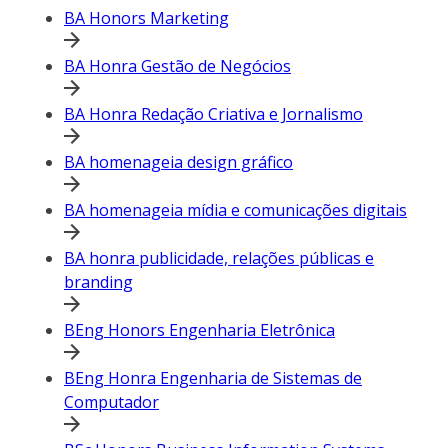
BA Honors Marketing
BA Honra Gestão de Negócios
BA Honra Redação Criativa e Jornalismo
BA homenageia design gráfico
BA homenageia mídia e comunicações digitais
BA honra publicidade, relações públicas e
branding
BEng Honors Engenharia Eletrônica
BEng Honra Engenharia de Sistemas de
Computador