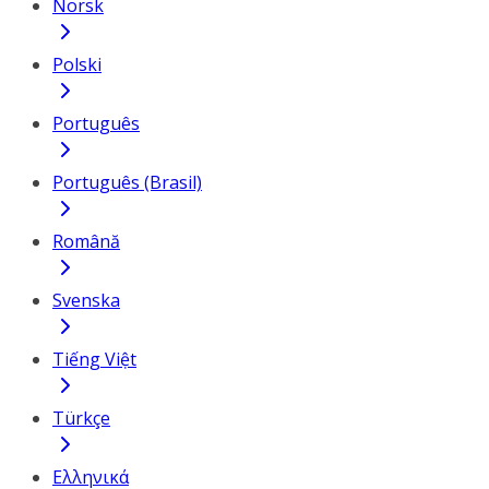
Norsk
Polski
Português
Português (Brasil)
Română
Svenska
Tiếng Việt
Türkçe
Ελληνικά