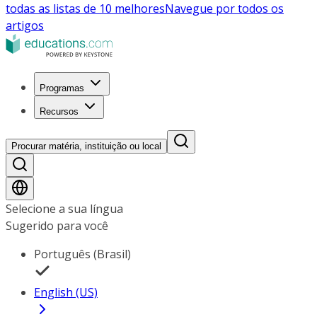
todas as listas de 10 melhores
Navegue por todos os
artigos
Programas
Recursos
Procurar matéria, instituição ou local
Selecione a sua língua
Sugerido para você
Português (Brasil)
English (US)