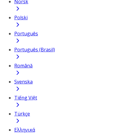
Norsk
Polski
Português
Português (Brasil)
Română
Svenska
Tiếng Việt
Türkçe
Ελληνικά