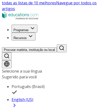
todas as listas de 10 melhores
Navegue por todos os
artigos
Programas
Recursos
Procurar matéria, instituição ou local
Selecione a sua língua
Sugerido para você
Português (Brasil)
English (US)