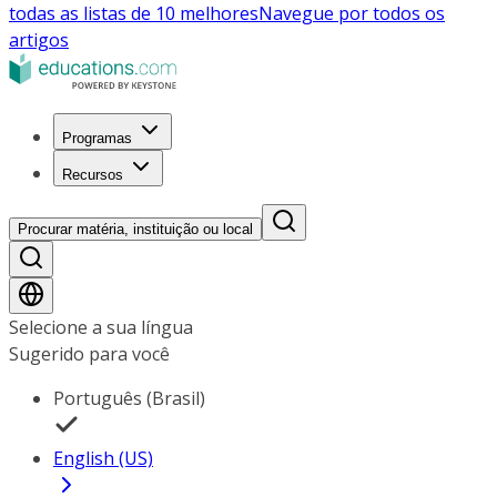
todas as listas de 10 melhores
Navegue por todos os
artigos
Programas
Recursos
Procurar matéria, instituição ou local
Selecione a sua língua
Sugerido para você
Português (Brasil)
English (US)