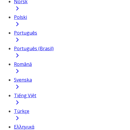
Norsk
Polski
Português
Português (Brasil)
Română
Svenska
Tiếng Việt
Türkçe
Ελληνικά