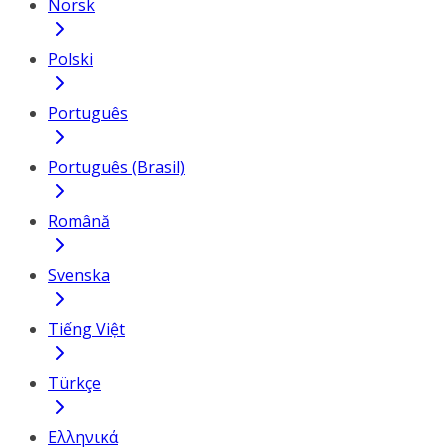
Norsk
Polski
Português
Português (Brasil)
Română
Svenska
Tiếng Việt
Türkçe
Ελληνικά