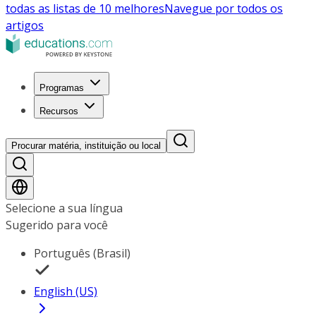
todas as listas de 10 melhores
Navegue por todos os
artigos
Programas
Recursos
Procurar matéria, instituição ou local
Selecione a sua língua
Sugerido para você
Português (Brasil)
English (US)