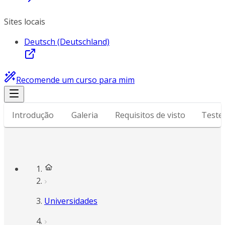
Sites locais
Deutsch (Deutschland)
Recomende um curso para mim
Introdução
Galeria
Requisitos de visto
Teste
Universidades