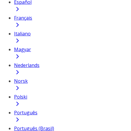
Español
Français
Italiano
Magyar
Nederlands
Norsk
Polski
Português
Português (Brasil)