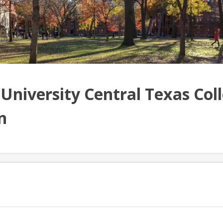
niversity Central Texas Col
n