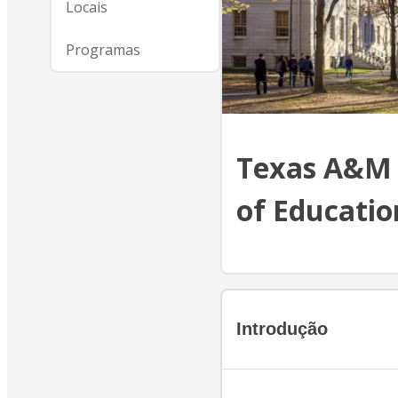
Locais
Programas
Texas A&M U
of Educatio
Introdução