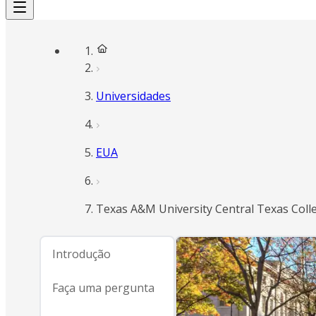
Universidades
EUA
Texas A&M University Central Texas Coll
Introdução
Faça uma pergunta