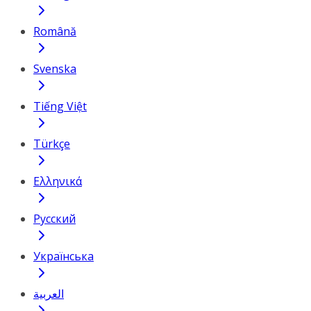
Română
Svenska
Tiếng Việt
Türkçe
Ελληνικά
Русский
Українська
العربية