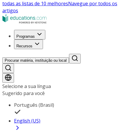
todas as listas de 10 melhores
Navegue por todos os
artigos
Programas
Recursos
Procurar matéria, instituição ou local
Selecione a sua língua
Sugerido para você
Português (Brasil)
English (US)