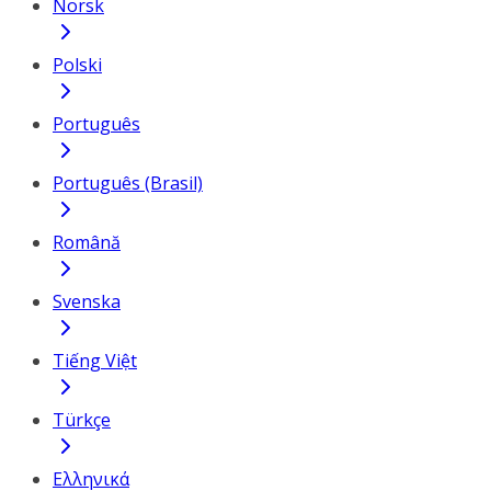
Norsk
Polski
Português
Português (Brasil)
Română
Svenska
Tiếng Việt
Türkçe
Ελληνικά