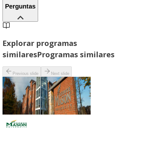
Perguntas
Explorar programas
similares
Programas similares
Previous slide
Next slide