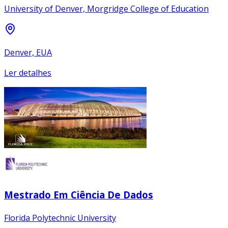
University of Denver, Morgridge College of Education
Denver, EUA
Ler detalhes
Mestrado Em Ciência De Dados
Florida Polytechnic University