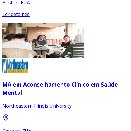
Boston, EUA
Ler detalhes
MA em Aconselhamento Clínico em Saúde
Mental
Northeastern Illinois University
Chicago, EUA