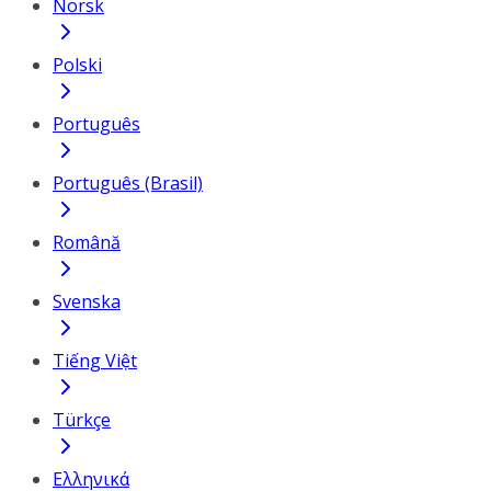
Norsk
Polski
Português
Português (Brasil)
Română
Svenska
Tiếng Việt
Türkçe
Ελληνικά