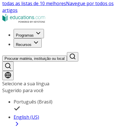
todas as listas de 10 melhores
Navegue por todos os
artigos
Programas
Recursos
Procurar matéria, instituição ou local
Selecione a sua língua
Sugerido para você
Português (Brasil)
English (US)