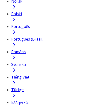
Norsk
Polski
Português
Português (Brasil)
Română
Svenska
Tiếng Việt
Türkçe
Ελληνικά