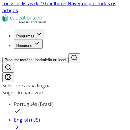
todas as listas de 10 melhores
Navegue por todos os
artigos
Programas
Recursos
Procurar matéria, instituição ou local
Selecione a sua língua
Sugerido para você
Português (Brasil)
English (US)