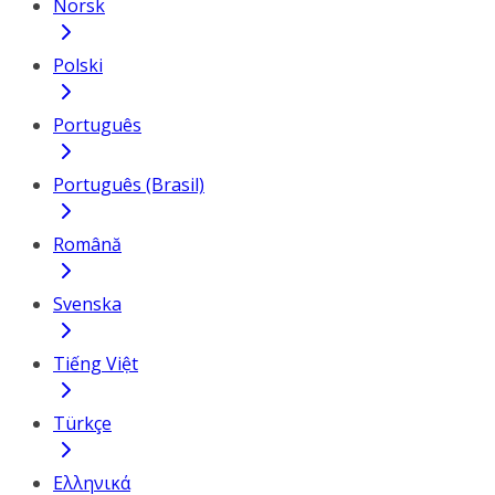
Norsk
Polski
Português
Português (Brasil)
Română
Svenska
Tiếng Việt
Türkçe
Ελληνικά