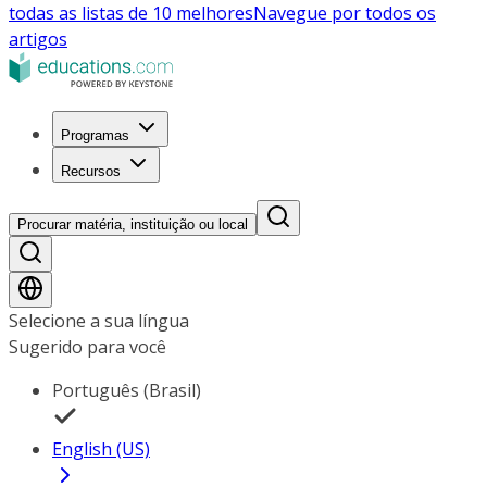
todas as listas de 10 melhores
Navegue por todos os
artigos
Programas
Recursos
Procurar matéria, instituição ou local
Selecione a sua língua
Sugerido para você
Português (Brasil)
English (US)