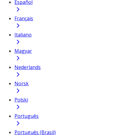
Español
Français
Italiano
Magyar
Nederlands
Norsk
Polski
Português
Português (Brasil)