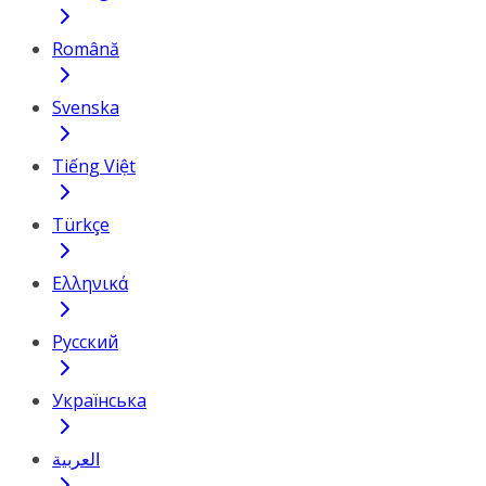
Română
Svenska
Tiếng Việt
Türkçe
Ελληνικά
Русский
Українська
العربية