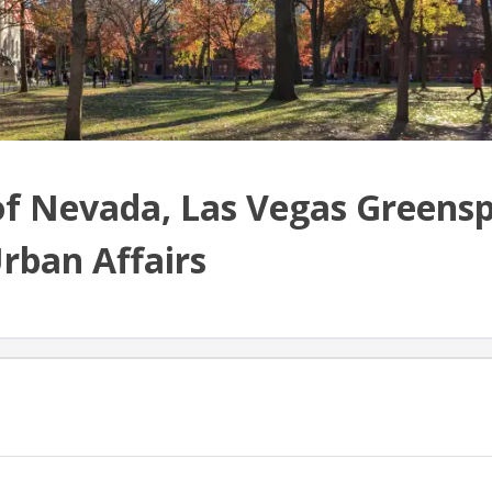
of Nevada, Las Vegas Greens
Urban Affairs