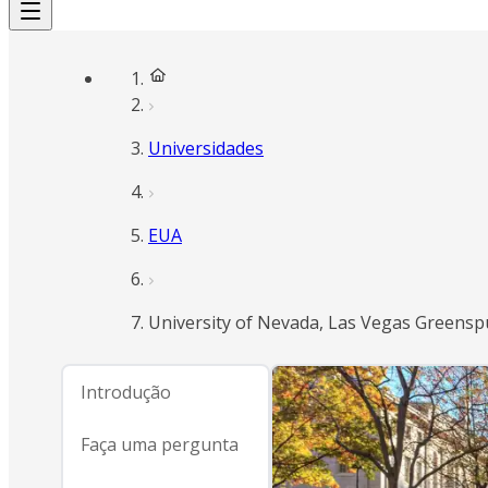
Universidades
EUA
University of Nevada, Las Vegas Greenspu
Introdução
Faça uma pergunta