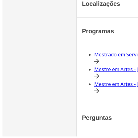
Localizações
Programas
Mestrado em Serviç
Mestre em Artes - 
Mestre em Artes - J
Perguntas