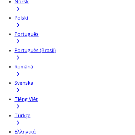
Norsk
Polski
Português
Português (Brasil)
Română
Svenska
Tiếng Việt
Türkçe
Ελληνικά