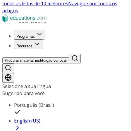
todas as listas de 10 melhores
Navegue por todos os
artigos
Programas
Recursos
Procurar matéria, instituição ou local
Selecione a sua língua
Sugerido para você
Português (Brasil)
English (US)