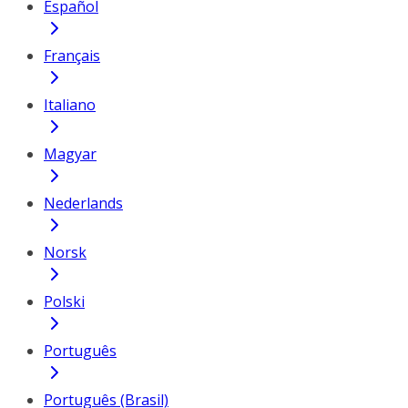
Español
Français
Italiano
Magyar
Nederlands
Norsk
Polski
Português
Português (Brasil)