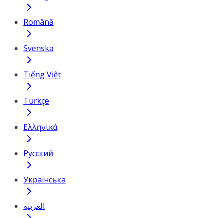
Română
Svenska
Tiếng Việt
Türkçe
Ελληνικά
Русский
Українська
العربية