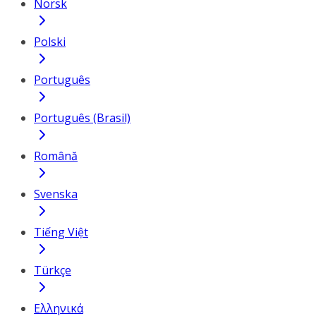
Norsk
Polski
Português
Português (Brasil)
Română
Svenska
Tiếng Việt
Türkçe
Ελληνικά