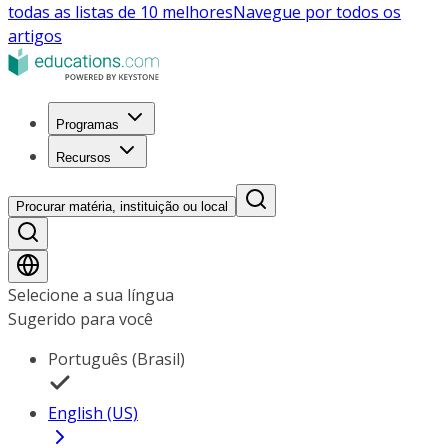
todas as listas de 10 melhores
Navegue por todos os
artigos
Programas
Recursos
Procurar matéria, instituição ou local
Selecione a sua língua
Sugerido para você
Português (Brasil)
English (US)