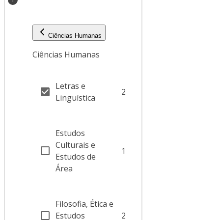
Ciências Humanas
Ciências Humanas
Letras e
2
Linguística
Estudos
Culturais e
1
Estudos de
Área
Filosofia, Ética e
Estudos
2