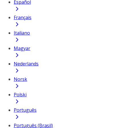
Español
Français
Italiano
Magyar
Nederlands
Norsk
Polski
Português
Português (Brasil)