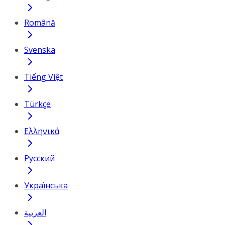
Română
Svenska
Tiếng Việt
Türkçe
Ελληνικά
Русский
Українська
العربية