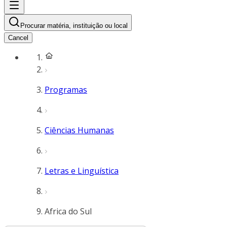
Procurar matéria, instituição ou local
Cancel
Programas
Ciências Humanas
Letras e Linguística
Africa do Sul