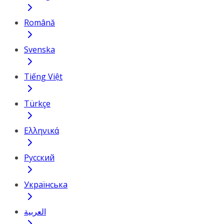
Română
Svenska
Tiếng Việt
Türkçe
Ελληνικά
Русский
Українська
العربية