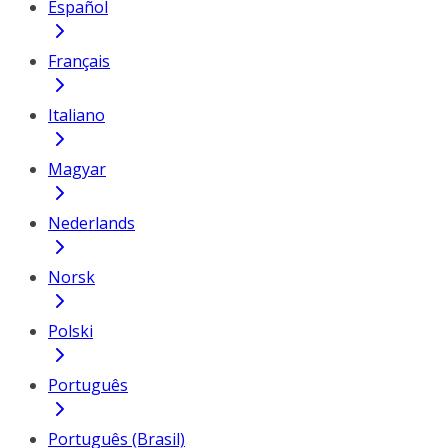
Español
Français
Italiano
Magyar
Nederlands
Norsk
Polski
Português
Português (Brasil)