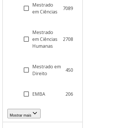
Mestrado
7089
em Ciências
Mestrado
em Ciências
2708
Humanas
Mestrado em
450
Direito
EMBA
206
Mostrar mais