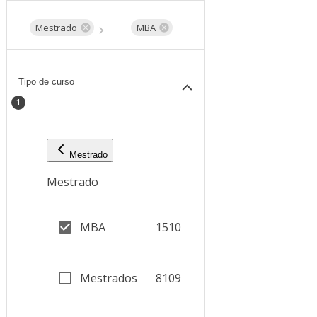
Mestrado
MBA
Tipo de curso
1
Mestrado
Mestrado
MBA
1510
Mestrados
8109