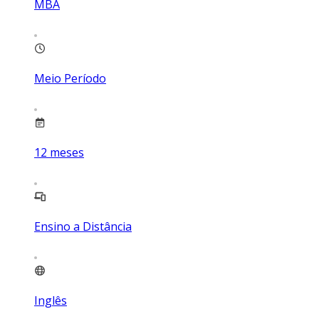
MBA
Meio Período
12
meses
Ensino a Distância
Inglês