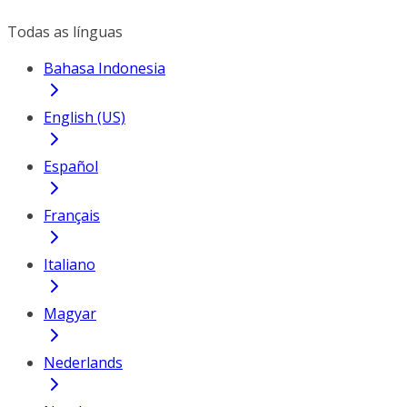
Todas as línguas
Bahasa Indonesia
English (US)
Español
Français
Italiano
Magyar
Nederlands