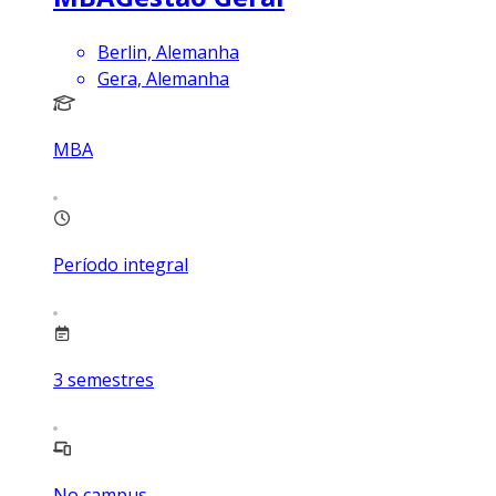
Berlin, Alemanha
Gera, Alemanha
MBA
Período integral
3
semestres
No campus