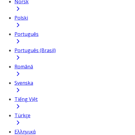
Norsk
Polski
Português
Português (Brasil)
Română
Svenska
Tiếng Việt
Türkçe
Ελληνικά