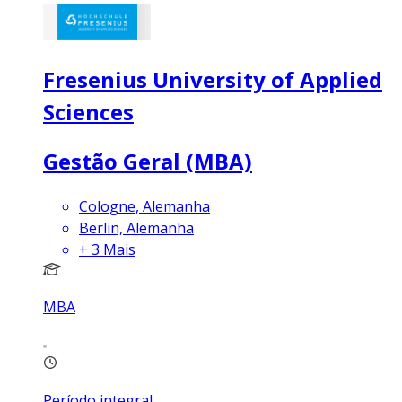
Fresenius University of Applied
Sciences
Gestão Geral (MBA)
Cologne, Alemanha
Berlin, Alemanha
+
3
Mais
MBA
Período integral