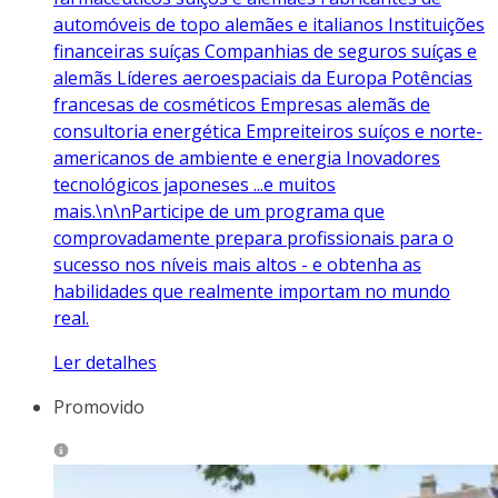
automóveis de topo alemães e italianos Instituições
financeiras suíças Companhias de seguros suíças e
alemãs Líderes aeroespaciais da Europa Potências
francesas de cosméticos Empresas alemãs de
consultoria energética Empreiteiros suíços e norte-
americanos de ambiente e energia Inovadores
tecnológicos japoneses ...e muitos
mais.\n\nParticipe de um programa que
comprovadamente prepara profissionais para o
sucesso nos níveis mais altos - e obtenha as
habilidades que realmente importam no mundo
real.
Ler detalhes
Promovido