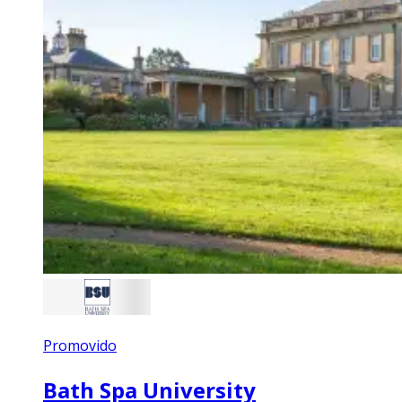
Promovido
Bath Spa University