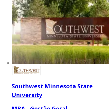
Southwest Minnesota State
University
MBA - Gestão Geral