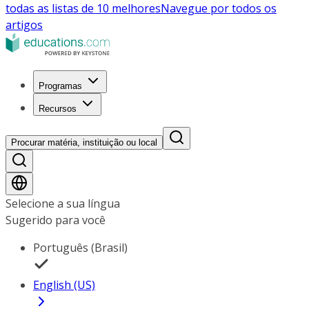
todas as listas de 10 melhores
Navegue por todos os
artigos
Programas
Recursos
Procurar matéria, instituição ou local
Selecione a sua língua
Sugerido para você
Português (Brasil)
English (US)