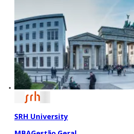
SRH University
MBAGestão Geral