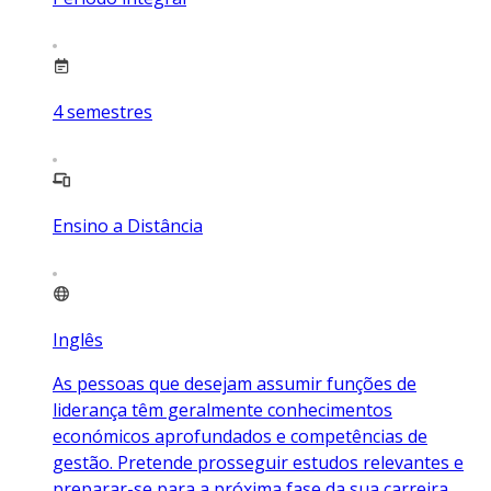
4
semestres
Ensino a Distância
Inglês
As pessoas que desejam assumir funções de
liderança têm geralmente conhecimentos
económicos aprofundados e competências de
gestão. Pretende prosseguir estudos relevantes e
preparar-se para a próxima fase da sua carreira