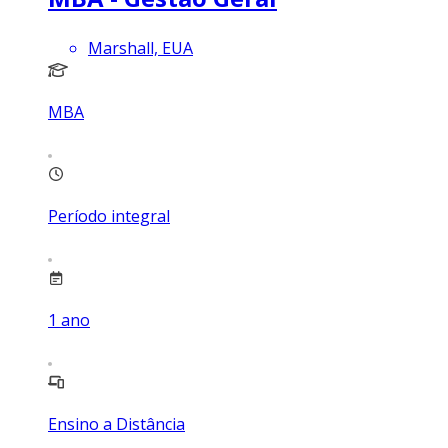
Marshall, EUA
MBA
Período integral
1
ano
Ensino a Distância