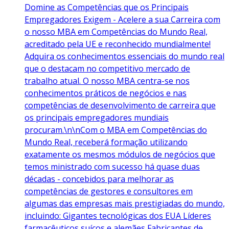
Domine as Competências que os Principais
Empregadores Exigem - Acelere a sua Carreira com
o nosso MBA em Competências do Mundo Real,
acreditado pela UE e reconhecido mundialmente!
Adquira os conhecimentos essenciais do mundo real
que o destacam no competitivo mercado de
trabalho atual. O nosso MBA centra-se nos
conhecimentos práticos de negócios e nas
competências de desenvolvimento de carreira que
os principais empregadores mundiais
procuram.\n\nCom o MBA em Competências do
Mundo Real, receberá formação utilizando
exatamente os mesmos módulos de negócios que
temos ministrado com sucesso há quase duas
décadas - concebidos para melhorar as
competências de gestores e consultores em
algumas das empresas mais prestigiadas do mundo,
incluindo: Gigantes tecnológicas dos EUA Líderes
farmacêuticos suíços e alemães Fabricantes de