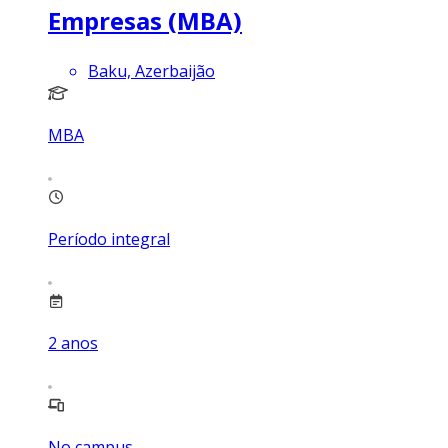
Empresas (MBA)
Baku, Azerbaijão
MBA
Período integral
2
anos
No campus