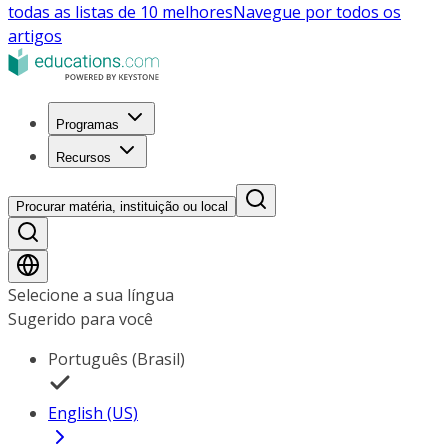
todas as listas de 10 melhores
Navegue por todos os
artigos
Programas
Recursos
Procurar matéria, instituição ou local
Selecione a sua língua
Sugerido para você
Português (Brasil)
English (US)