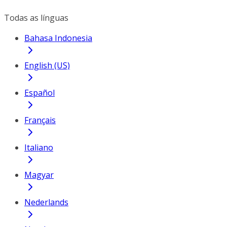
Todas as línguas
Bahasa Indonesia
English (US)
Español
Français
Italiano
Magyar
Nederlands