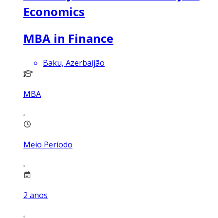
Economics
MBA in Finance
Baku, Azerbaijão
MBA
Meio Período
2
anos