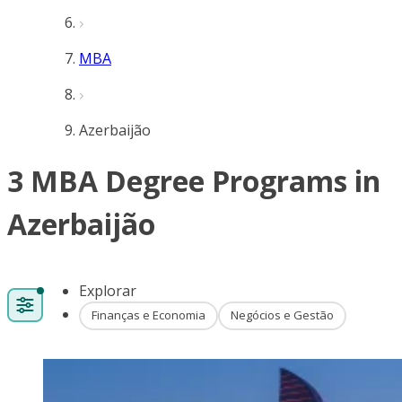
MBA
Azerbaijão
3 MBA Degree Programs in
Azerbaijão
Explorar
Finanças e Economia
Negócios e Gestão