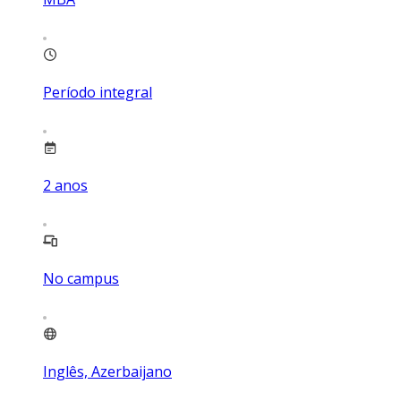
Período integral
2
anos
No campus
Inglês, Azerbaijano