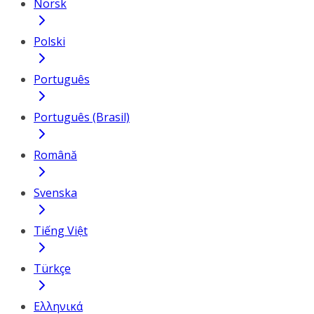
Norsk
Polski
Português
Português (Brasil)
Română
Svenska
Tiếng Việt
Türkçe
Ελληνικά