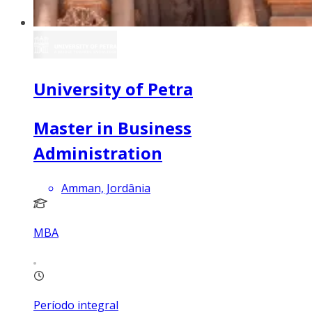
University of Petra
Master in Business
Administration
Amman, Jordânia
MBA
Período integral