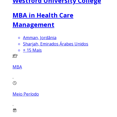
Westford University College
MBA in Health Care
Management
Amman, Jordânia
Sharjah, Emirados Árabes Unidos
+
15
Mais
MBA
Meio Período