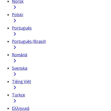
Norsk
Polski
Português
Português (Brasil)
Română
Svenska
Tiếng Việt
Türkçe
Ελληνικά