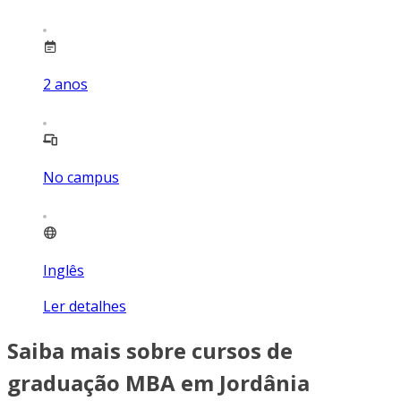
2
anos
No campus
Inglês
Ler detalhes
Saiba mais sobre cursos de
graduação MBA em Jordânia