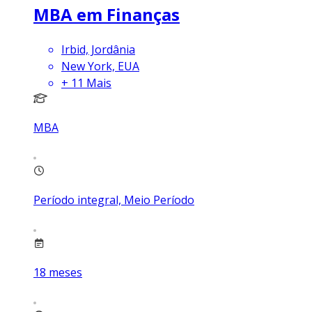
MBA em Finanças
Irbid, Jordânia
New York, EUA
+
11
Mais
MBA
Período integral, Meio Período
18
meses