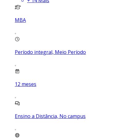
+
14
Mais
MBA
Período integral, Meio Período
12
meses
Ensino a Distância, No campus