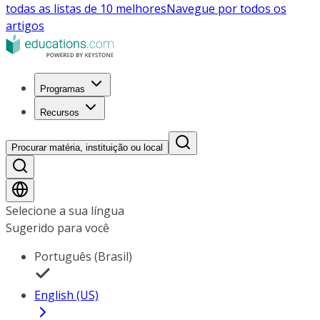
todas as listas de 10 melhores
Navegue por todos os
artigos
Programas
Recursos
Procurar matéria, instituição ou local
Selecione a sua língua
Sugerido para você
Português (Brasil)
English (US)