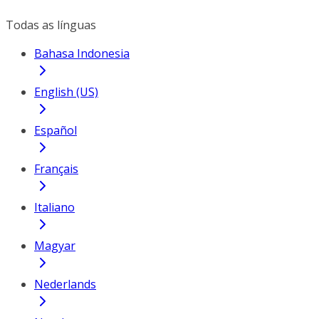
Todas as línguas
Bahasa Indonesia
English (US)
Español
Français
Italiano
Magyar
Nederlands