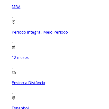
MBA
Período integral, Meio Período
12
meses
Ensino a Distância
Espanhol