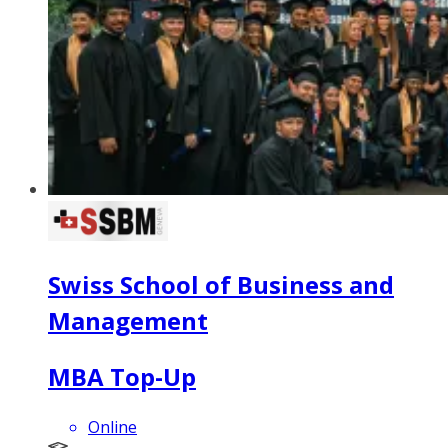
Swiss School of Business and
Management
MBA Top-Up
Online