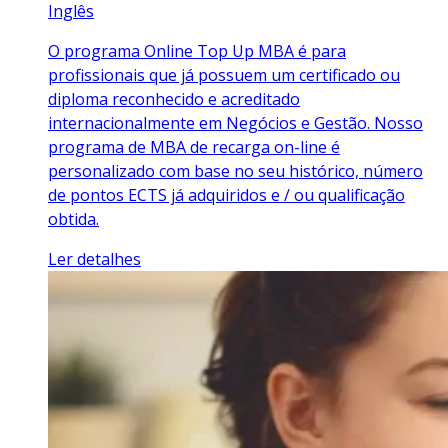
Inglês
O programa Online Top Up MBA é para
profissionais que já possuem um certificado ou
diploma reconhecido e acreditado
internacionalmente em Negócios e Gestão. Nosso
programa de MBA de recarga on-line é
personalizado com base no seu histórico, número
de pontos ECTS já adquiridos e / ou qualificação
obtida.
Ler detalhes