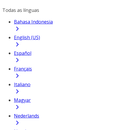
Todas as línguas
Bahasa Indonesia
English (US)
Español
Français
Italiano
Magyar
Nederlands