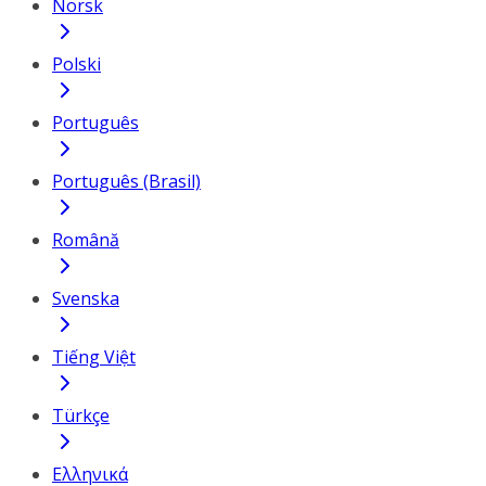
Norsk
Polski
Português
Português (Brasil)
Română
Svenska
Tiếng Việt
Türkçe
Ελληνικά