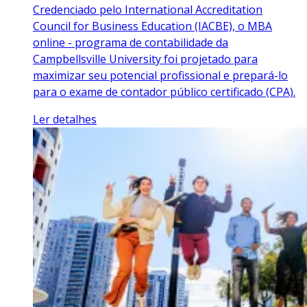
Credenciado pelo International Accreditation
Council for Business Education (IACBE), o MBA
online - programa de contabilidade da
Campbellsville University foi projetado para
maximizar seu potencial profissional e prepará-lo
para o exame de contador público certificado (CPA).
Ler detalhes