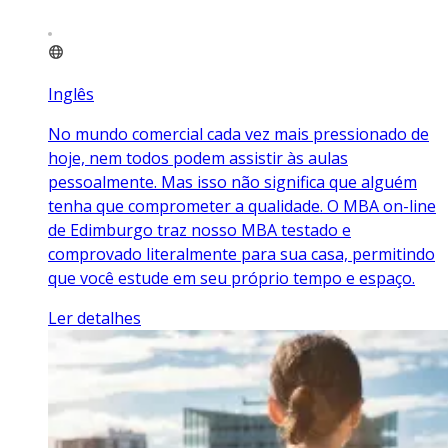
Inglês
No mundo comercial cada vez mais pressionado de
hoje, nem todos podem assistir às aulas
pessoalmente. Mas isso não significa que alguém
tenha que comprometer a qualidade. O MBA on-line
de Edimburgo traz nosso MBA testado e
comprovado literalmente para sua casa, permitindo
que você estude em seu próprio tempo e espaço.
Ler detalhes