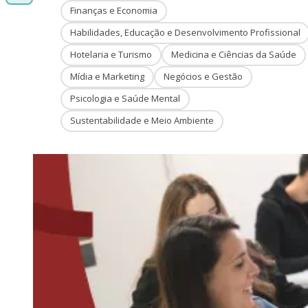
Finanças e Economia
Habilidades, Educação e Desenvolvimento Profissional
Hotelaria e Turismo
Medicina e Ciências da Saúde
Mídia e Marketing
Negócios e Gestão
Psicologia e Saúde Mental
Sustentabilidade e Meio Ambiente