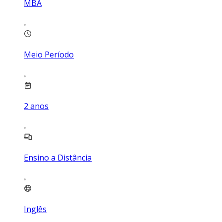
MBA
Meio Período
2
anos
Ensino a Distância
Inglês