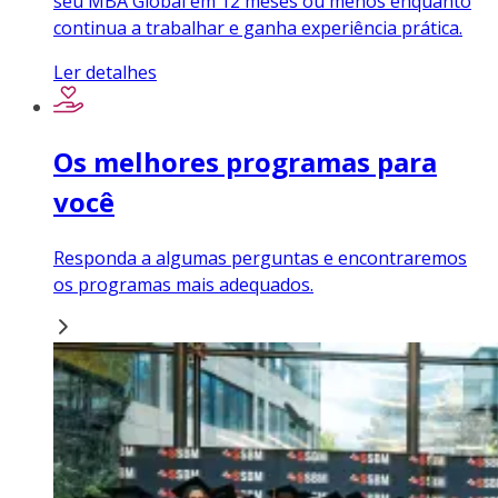
seu MBA Global em 12 meses ou menos enquanto
continua a trabalhar e ganha experiência prática.
Ler detalhes
Os melhores programas para
você
Responda a algumas perguntas e encontraremos
os programas mais adequados.