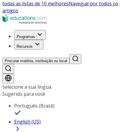
todas as listas de 10 melhores
Navegue por todos os
artigos
Programas
Recursos
Procurar matéria, instituição ou local
Selecione a sua língua
Sugerido para você
Português (Brasil)
English (US)