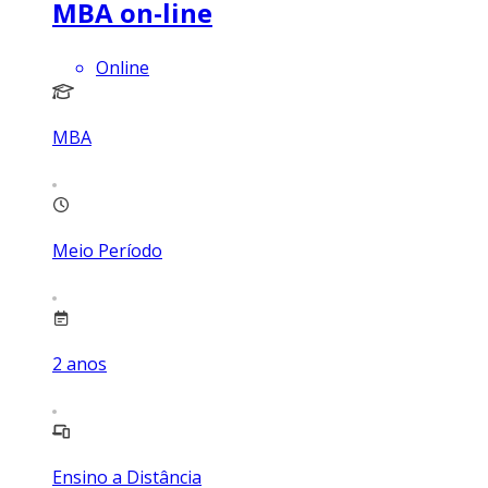
MBA on-line
Online
MBA
Meio Período
2
anos
Ensino a Distância