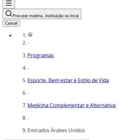
Procurar matéria, instituição ou local
Cancel
Programas
Esporte, Bem estar e Estilo de Vida
Medicina Complementar e Alternativa
Emirados Árabes Unidos