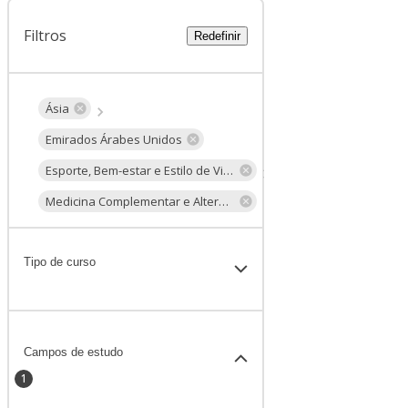
Filtros
Redefinir
Ásia
Emirados Árabes Unidos
Esporte, Bem-estar e Estilo de Vida
Medicina Complementar e Alternativa
Tipo de curso
Campos de estudo
1