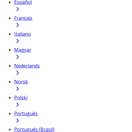
Español
Français
Italiano
Magyar
Nederlands
Norsk
Polski
Português
Português (Brasil)