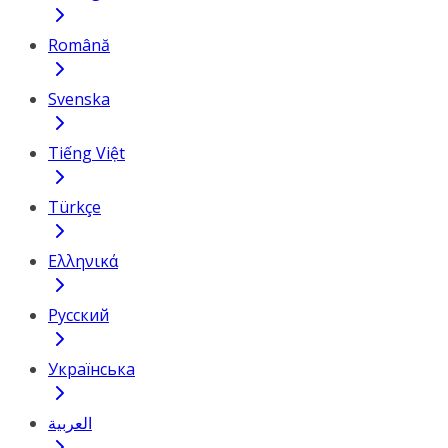
Română
Svenska
Tiếng Việt
Türkçe
Ελληνικά
Русский
Українська
العربية