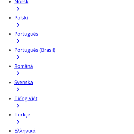
Norsk
Polski
Português
Português (Brasil)
Română
Svenska
Tiếng Việt
Türkçe
Ελληνικά