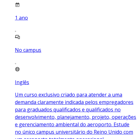
1
ano
No campus
Inglês
Um curso exclusivo criado para atender a uma
demanda claramente indicada pelos empregadores
para graduados qualificados e qualificados no
desenvolvimento, planejamento, projeto, operações
e gerenciamento ambiental do aeroporto. Estude
no único campus universitário do Reino Unido com