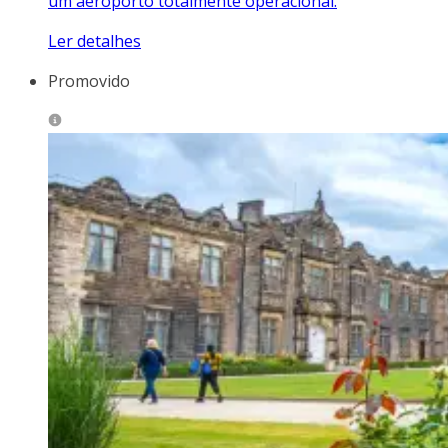
um aeroporto totalmente operacional.
Ler detalhes
Promovido