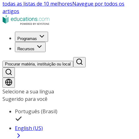
todas as listas de 10 melhores
Navegue por todos os
artigos
Programas
Recursos
Procurar matéria, instituição ou local
Selecione a sua língua
Sugerido para você
Português (Brasil)
English (US)