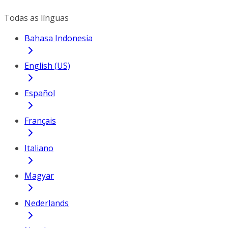
Todas as línguas
Bahasa Indonesia
English (US)
Español
Français
Italiano
Magyar
Nederlands