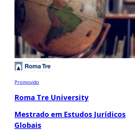
Promovido
Roma Tre University
Mestrado em Estudos Jurídicos
Globais