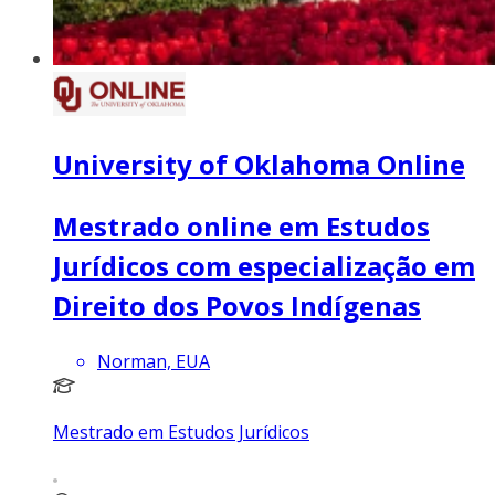
University of Oklahoma Online
Mestrado online em Estudos
Jurídicos com especialização em
Direito dos Povos Indígenas
Norman, EUA
Mestrado em Estudos Jurídicos