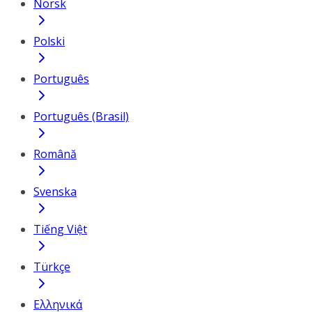
Norsk
Polski
Português
Português (Brasil)
Română
Svenska
Tiếng Việt
Türkçe
Ελληνικά