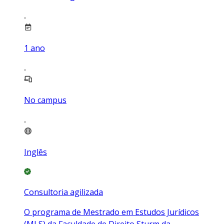
1
ano
No campus
Inglês
Consultoria agilizada
O programa de Mestrado em Estudos Jurídicos
(MLS) da Faculdade de Direito Sturm da