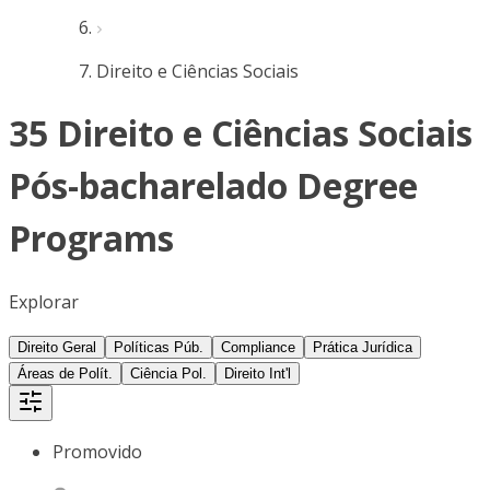
Direito e Ciências Sociais
35 Direito e Ciências Sociais
Pós-bacharelado Degree
Programs
Explorar
Direito Geral
Políticas Púb.
Compliance
Prática Jurídica
Áreas de Polít.
Ciência Pol.
Direito Int'l
Promovido