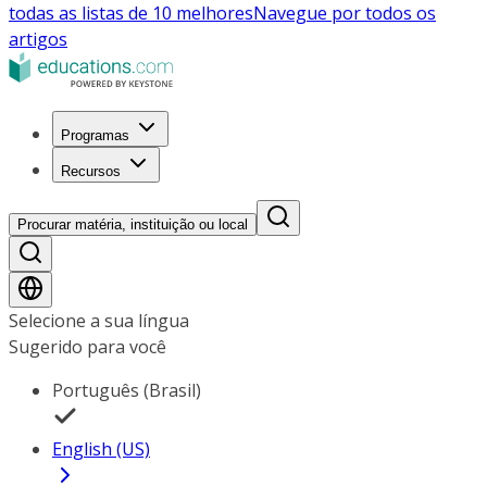
todas as listas de 10 melhores
Navegue por todos os
artigos
Programas
Recursos
Procurar matéria, instituição ou local
Selecione a sua língua
Sugerido para você
Português (Brasil)
English (US)