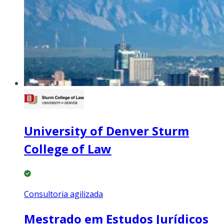
University of Denver Sturm
College of Law
Consultoria agilizada
Mestrado em Estudos Jurídicos