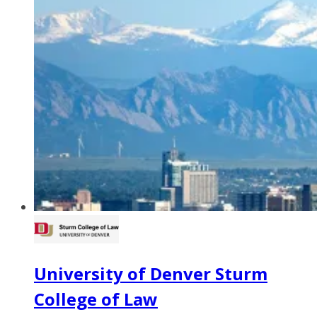
University of Denver Sturm
College of Law