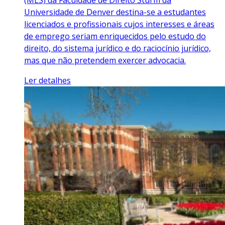
Universidade de Denver destina-se a estudantes
licenciados e profissionais cujos interesses e áreas
de emprego seriam enriquecidos pelo estudo do
direito, do sistema jurídico e do raciocínio jurídico,
mas que não pretendem exercer advocacia.
Ler detalhes