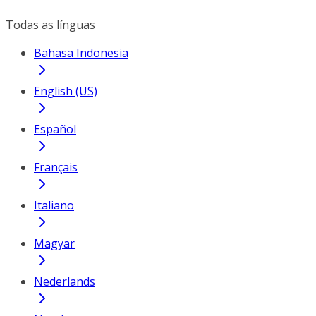
Todas as línguas
Bahasa Indonesia
English (US)
Español
Français
Italiano
Magyar
Nederlands