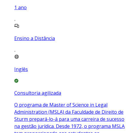
1
ano
Ensino a Distância
Inglês
Consultoria agilizada
O programa de Master of Science in Legal
Administration (MSLA) da Faculdade de Direito de
Sturm prepará-lo-á para uma carreira de sucesso
na gestão jurídica. Desde 1972, o programa MSLA