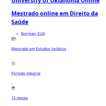
University of Oklahoma Online
Mestrado online em Direito da
Saúde
Norman, EUA
Mestrado em Estudos Jurídicos
Período integral
15
meses