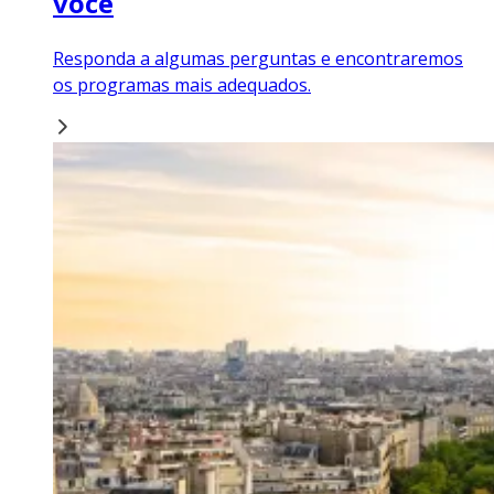
você
Responda a algumas perguntas e encontraremos
os programas mais adequados.