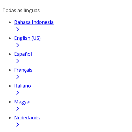
Todas as línguas
Bahasa Indonesia
English (US)
Español
Français
Italiano
Magyar
Nederlands