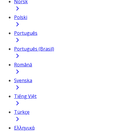
Norsk
Polski
Português
Português (Brasil)
Română
Svenska
Tiếng Việt
Türkçe
Ελληνικά