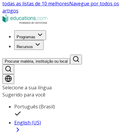
todas as listas de 10 melhores
Navegue por todos os
artigos
Programas
Recursos
Procurar matéria, instituição ou local
Selecione a sua língua
Sugerido para você
Português (Brasil)
English (US)