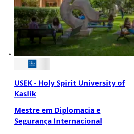
USEK - Holy Spirit University of
Kaslik
Mestre em Diplomacia e
Segurança Internacional